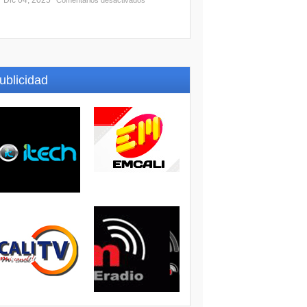
Dic 04, 2025
Comentarios desactivados
ublicidad