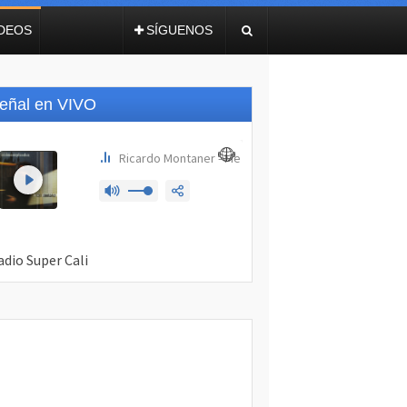
IDEOS
SÍGUENOS
eñal en VIVO