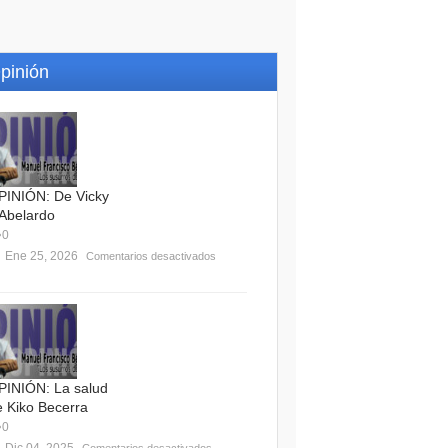
pinión
PINIÓN: De Vicky
 Abelardo
0
Ene 25, 2026
Comentarios desactivados
PINIÓN: La salud
e Kiko Becerra
0