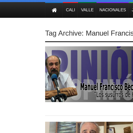
NOTICIAS
CALI
VALLE
NACIONALES
Tag Archive:
Manuel Franci