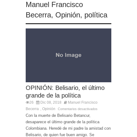
Manuel Francisco
Becerra
,
Opinión
,
política
OPINIÓN: Belisario, el último
grande de la política
26
Dic 08, 2018
Manuel Francisco
Becerra
Opinión
,
Comentarios desactivados
Con la muerte de Belisario Betancur,
desaparece el último grande de la política
Colombiana. Heredé de mi padre la amistad con
Belisario, de quien fue buen amigo. Se