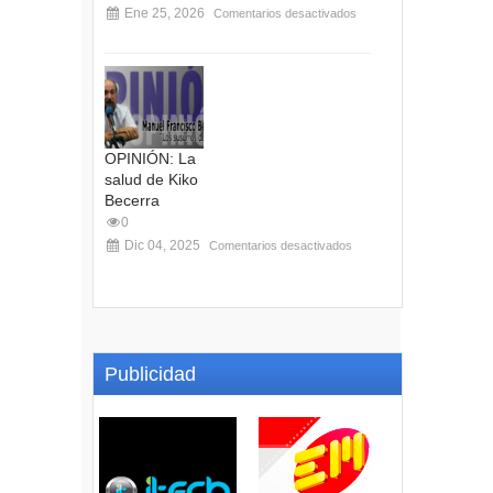
Ene 25, 2026
Comentarios desactivados
OPINIÓN: La
salud de Kiko
Becerra
0
Dic 04, 2025
Comentarios desactivados
Publicidad