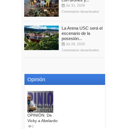
Jul 31, 2026
Comentarios desactivados
La Arena USC será el
escenario de la
posesión...
Jul 28, 2026
Comentarios desactivados
Opinión
OPINIÓN: De
Vicky a Abelardo
0