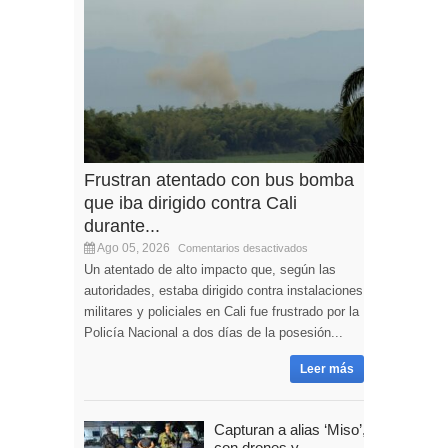
Frustran atentado con bus bomba
que iba dirigido contra Cali
durante...
Ago 05, 2026
Comentarios desactivados
Un atentado de alto impacto que, según las
autoridades, estaba dirigido contra instalaciones
militares y policiales en Cali fue frustrado por la
Policía Nacional a dos días de la posesión...
Leer más
Capturan a alias ‘Miso’,
con drones y...