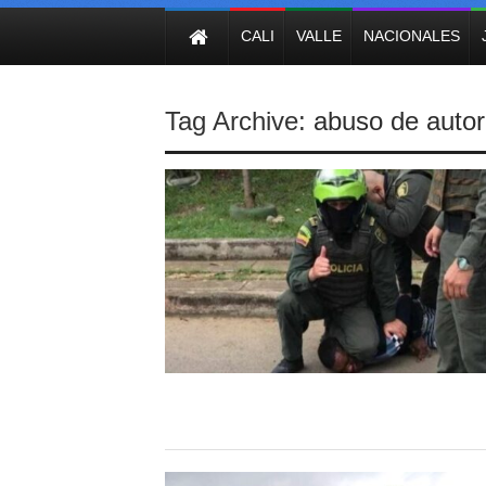
NOTICIAS
CALI
VALLE
NACIONALES
Tag Archive:
abuso de autor