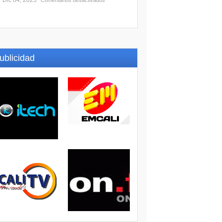
Dic 04, 2025
Comentarios desactivados
ublicidad