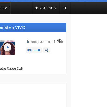
IDEOS
SÍGUENOS
eñal en VIVO