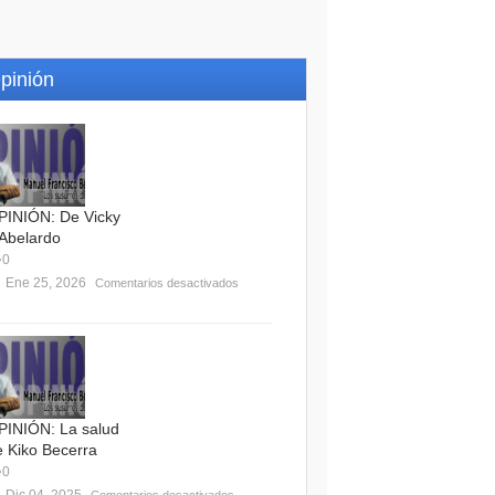
pinión
PINIÓN: De Vicky
 Abelardo
0
Ene 25, 2026
Comentarios desactivados
PINIÓN: La salud
e Kiko Becerra
0