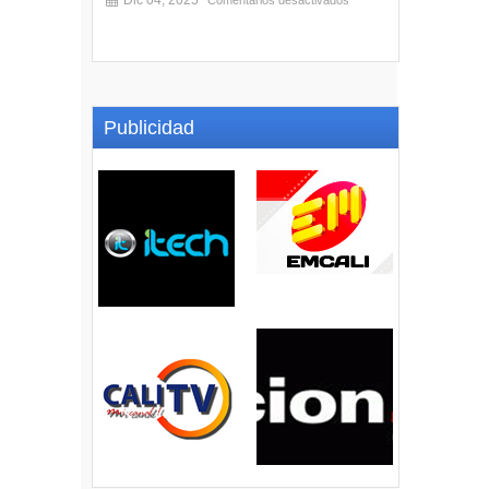
Dic 04, 2025
Comentarios desactivados
Publicidad