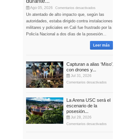
durante...
Ago 05, 2026
Comentarios desactivados
Un atentado de alto impacto que, según las
autoridades, estaba dirigido contra instalaciones
militares y policiales en Cali fue frustrado por la
Policía Nacional a dos días de la posesión...
Leer más
Capturan a alias ‘Miso’,
con drones y...
Jul 31, 2026
Comentarios desactivados
La Arena USC será el
escenario de la
posesión...
Jul 28, 2026
Comentarios desactivados