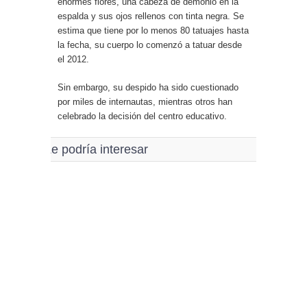
enormes flores, una cabeza de demonio en la
espalda y sus ojos rellenos con tinta negra. Se
estima que tiene por lo menos 80 tatuajes hasta
la fecha, su cuerpo lo comenzó a tatuar desde
el 2012.
Sin embargo, su despido ha sido cuestionado
por miles de internautas, mientras otros han
celebrado la decisión del centro educativo.
Le podría interesar