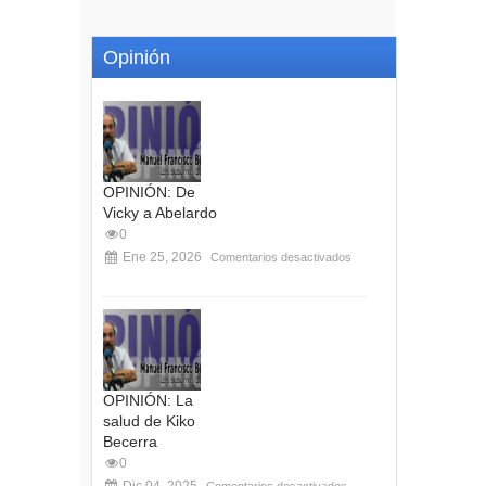
Opinión
OPINIÓN: De
Vicky a Abelardo
0
Ene 25, 2026
Comentarios desactivados
OPINIÓN: La
salud de Kiko
Becerra
0