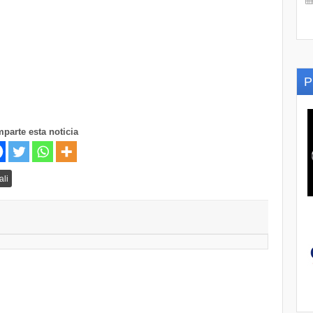
P
parte esta noticia
ali