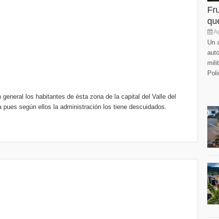
Fr
que
Ag
Un a
auto
mili
Poli
 general los habitantes de ésta zona de la capital del Valle del
 pues según ellos la administración los tiene descuidados.