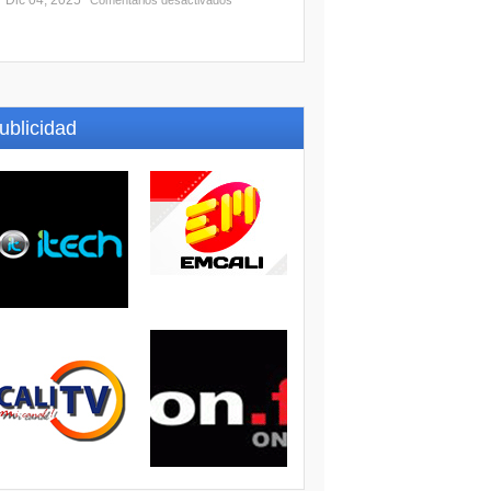
Dic 04, 2025
Comentarios desactivados
ublicidad