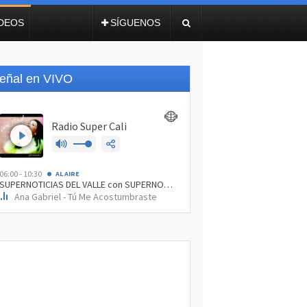
IDEOS
SÍGUENOS
eñal en VIVO