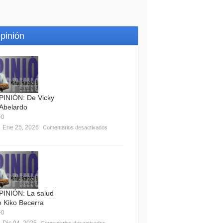
pinión
PINIÓN: De Vicky
 Abelardo
0
Ene 25, 2026
Comentarios desactivados
PINIÓN: La salud
e Kiko Becerra
0