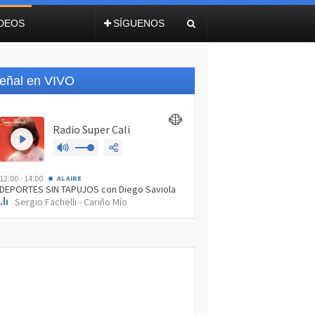
IDEOS
SÍGUENOS
eñal en VIVO