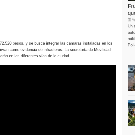
Fr
que
Ag
Un a
auto
mili
$572.520 pesos, y se busca integrar las cámaras instaladas en los
Poli
van como evidencia de infractores. La secretaría de Movilidad
uarán en las diferentes vías de la ciudad.