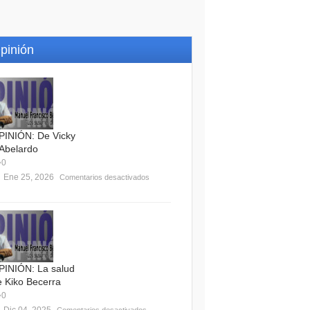
pinión
PINIÓN: De Vicky
 Abelardo
0
Ene 25, 2026
Comentarios desactivados
PINIÓN: La salud
e Kiko Becerra
0