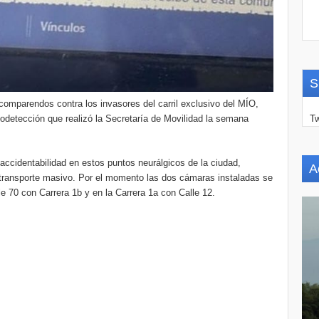
S
omparendos contra los invasores del carril exclusivo del MÍO,
odetección que realizó la Secretaría de Movilidad la semana
Tw
accidentabilidad en estos puntos neurálgicos de la ciudad,
A
l transporte masivo. Por el momento las dos cámaras instaladas se
le 70 con Carrera 1b y en la Carrera 1a con Calle 12.