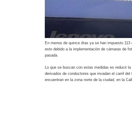
En menos de quince días ya se han impuesto 113 c
esto debido a la implementación de cámaras de fot
pasada.
Lo que se buscan con estas medidas es reducir la 
derivados de conductores que invadan el carril de
encuentran en la zona norte de la ciudad, en la Cal