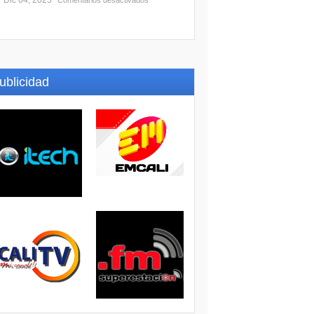
Dic 04, 2025
Comentarios desactivados
ublicidad