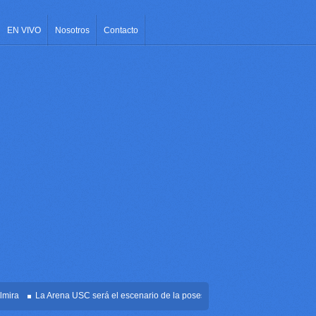
EN VIVO
Nosotros
Contacto
La Arena USC será el escenario de la posesión presidencial de Abelardo de la E