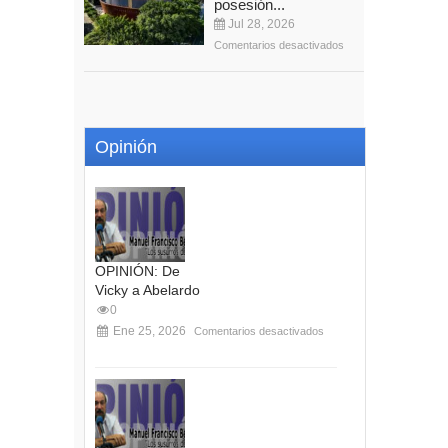
posesión...
Jul 28, 2026
Comentarios desactivados
Opinión
OPINIÓN: De
Vicky a Abelardo
0
Ene 25, 2026
Comentarios desactivados