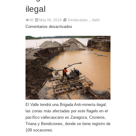
ilegal
,
30
May 06, 2016
Destacadas
Valle
Comentarios desactivados
El Valle tendrá una Brigada Anti-minería ilegal;
las zonas más afectadas por este flagelo en el
pacífico vallecaucano es Zaragoza, Cisneros,
Triana y Bendiciones, donde se tiene registro de
109 socavones.