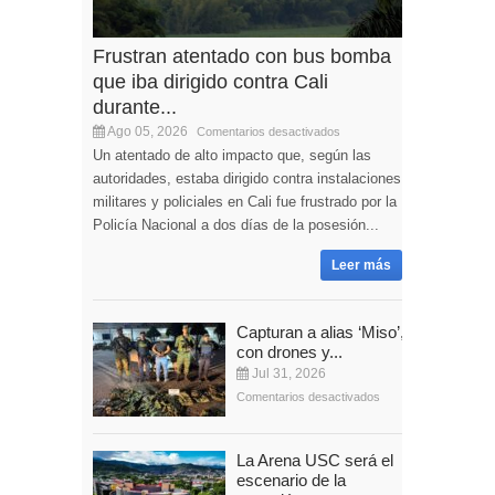
Frustran atentado con bus bomba
que iba dirigido contra Cali
durante...
Ago 05, 2026
Comentarios desactivados
Un atentado de alto impacto que, según las
autoridades, estaba dirigido contra instalaciones
militares y policiales en Cali fue frustrado por la
Policía Nacional a dos días de la posesión...
Leer más
Capturan a alias ‘Miso’,
con drones y...
Jul 31, 2026
Comentarios desactivados
La Arena USC será el
escenario de la