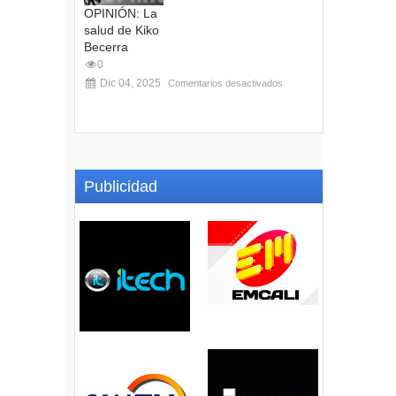
OPINIÓN: La
salud de Kiko
Becerra
0
Dic 04, 2025
Comentarios desactivados
Publicidad