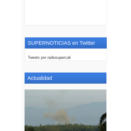
SUPERNOTICIAS en Twitter
Tweets por radiosupercali
Actualidad