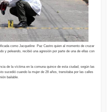
entificada como Jacqueline Paz Castro quien al momento de cruzar
ndo y peleando, recibió una agresión por parte de una de ellas con
ncia de la víctima en la comuna quince de esta ciudad, según las
to sucedió cuando la mujer de 28 años, transitaba por las calles
nión bailable.