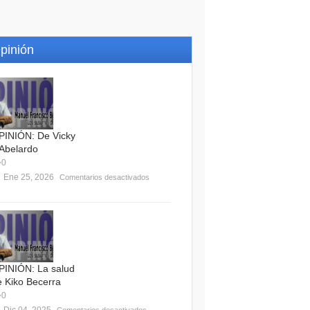
pinión
PINIÓN: De Vicky
 Abelardo
0
Ene 25, 2026
Comentarios desactivados
PINIÓN: La salud
e Kiko Becerra
0