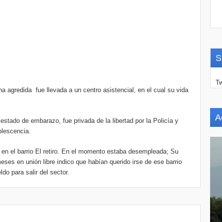
S
Tw
na agredida fue llevada a un centro asistencial, en el cual su vida
A
estado de embarazo, fue privada de la libertad por la Policía y
olescencia.
 en el barrio El retiro. En el momento estaba desempleada; Su
es en unión libre indico que habían querido irse de ese barrio
ldo para salir del sector.