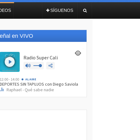
IDEOS
SÍGUENOS
eñal en VIVO