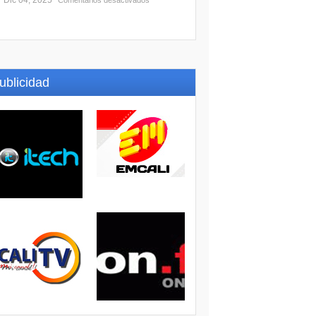
Dic 04, 2025
Comentarios desactivados
ublicidad