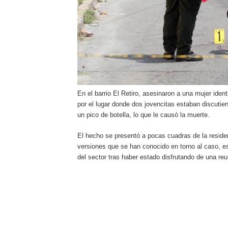
En el barrio El Retiro, asesinaron a una mujer id
por el lugar donde dos jovencitas estaban discutie
un pico de botella, lo que le causó la muerte.
El hecho se presentó a pocas cuadras de la reside
versiones que se han conocido en torno al caso, es
del sector tras haber estado disfrutando de una reu