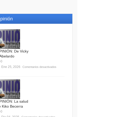
pinión
PINIÓN: De Vicky
 Abelardo
0
Ene 25, 2026
Comentarios desactivados
PINIÓN: La salud
e Kiko Becerra
0