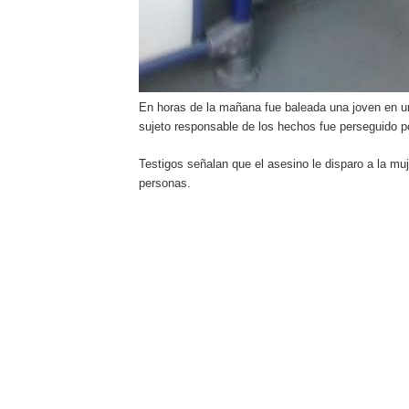
En horas de la mañana fue baleada una joven en un
sujeto responsable de los hechos fue perseguido por
Testigos señalan que el asesino le disparo a la m
personas.