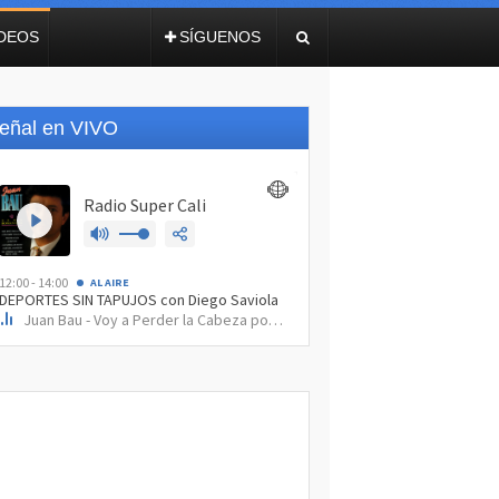
IDEOS
SÍGUENOS
eñal en VIVO