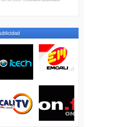
Dic 04, 2025
Comentarios desactivados
ublicidad