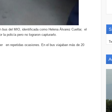
S
 bus del MIO, identificada como Helena Álvarez Cuellar, el
 la policía pero no lograron capturarlo.
Tw
ujer en repetidas ocasiones. En el bus viajaban más de 20
A