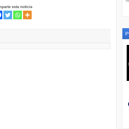
parte esta noticia
P