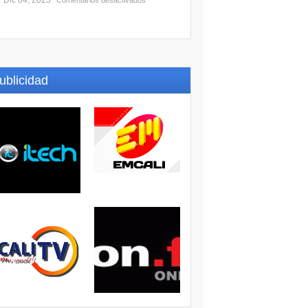
Dic 04, 2025
Comentarios desactivados
ublicidad