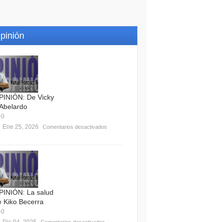
pinión
PINIÓN: De Vicky
 Abelardo
0
Ene 25, 2026
Comentarios desactivados
PINIÓN: La salud
e Kiko Becerra
0