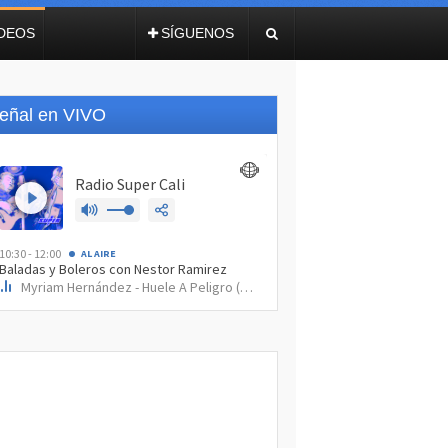
IDEOS
SÍGUENOS
eñal en VIVO