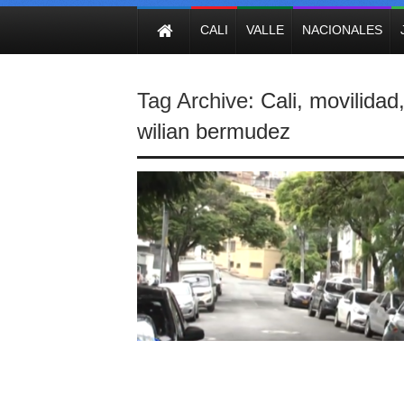
NOTICIAS
CALI
VALLE
NACIONALES
Tag Archive:
Cali
,
movilidad
wilian bermudez