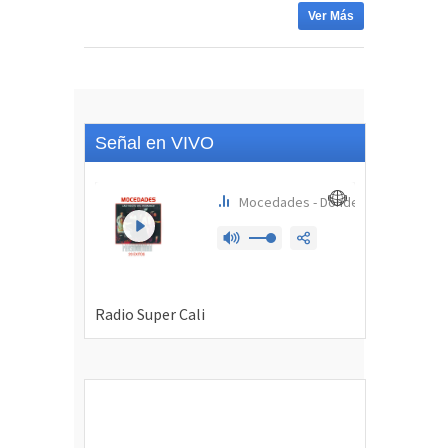
Ver Más
Señal en VIVO