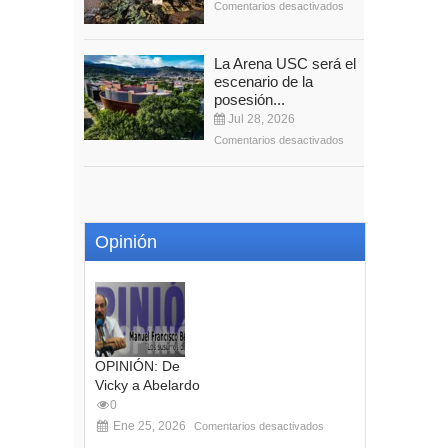
Comentarios desactivados
La Arena USC será el
escenario de la
posesión...
Jul 28, 2026
Comentarios desactivados
Opinión
OPINIÓN: De
Vicky a Abelardo
0
Ene 25, 2026
Comentarios desactivados