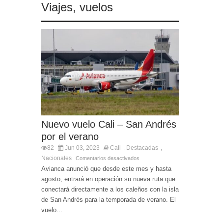
Viajes
,
vuelos
Nuevo vuelo Cali – San Andrés
por el verano
82
Jun 03, 2023
Cali
Destacadas
,
,
Nacionales
Comentarios desactivados
Avianca anunció que desde este mes y hasta
agosto, entrará en operación su nueva ruta que
conectará directamente a los caleños con la isla
de San Andrés para la temporada de verano. El
vuelo...