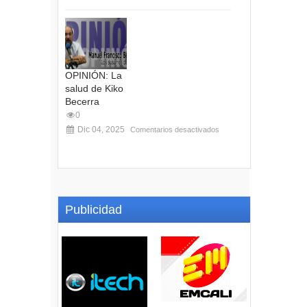
OPINIÓN: La
salud de Kiko
Becerra
0
Dic 04, 2025
Comentarios desactivados
Publicidad