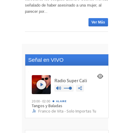
señalado de haber asesinado a una mujer, al
parecer por...
Ver Más
Señal en VIVO