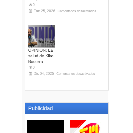
0
Ene 25, 2026
Comentarios desactivados
OPINIÓN: La
salud de Kiko
Becerra
0
Dic 04, 2025
Comentarios desactivados
Publicidad