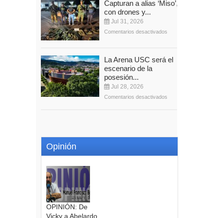
Capturan a alias ‘Miso’,
con drones y...
Jul 31, 2026
Comentarios desactivados
La Arena USC será el
escenario de la
posesión...
Jul 28, 2026
Comentarios desactivados
Opinión
OPINIÓN: De
Vicky a Abelardo