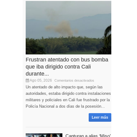
Frustran atentado con bus bomba
que iba dirigido contra Cali
durante...
Ago 05, 2026
Comentarios desactivados
Un atentado de alto impacto que, según las
autoridades, estaba dirigido contra instalaciones
militares y policiales en Cali fue frustrado por la
Policía Nacional a dos días de la posesión...
Leer más
Capturan a alias ‘Miso’,