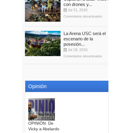
con drones y...
Jul 31, 2026
Comentarios desactivados
La Arena USC será el
escenario de la
posesión...
Jul 28, 2026
Comentarios desactivados
Opinión
OPINIÓN: De
Vicky a Abelardo