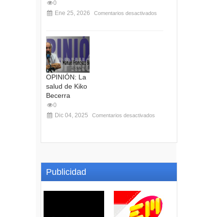
0
Ene 25, 2026
Comentarios desactivados
OPINIÓN: La
salud de Kiko
Becerra
0
Dic 04, 2025
Comentarios desactivados
Publicidad