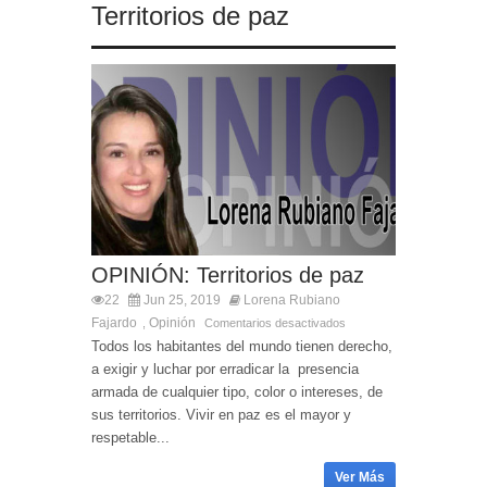
Territorios de paz
OPINIÓN: Territorios de paz
22
Jun 25, 2019
Lorena Rubiano
Fajardo
Opinión
,
Comentarios desactivados
Todos los habitantes del mundo tienen derecho,
a exigir y luchar por erradicar la presencia
armada de cualquier tipo, color o intereses, de
sus territorios. Vivir en paz es el mayor y
respetable...
Ver Más