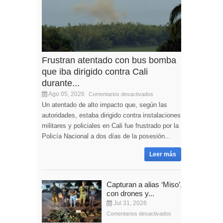
Frustran atentado con bus bomba
que iba dirigido contra Cali
durante...
Ago 05, 2026
Comentarios desactivados
Un atentado de alto impacto que, según las
autoridades, estaba dirigido contra instalaciones
militares y policiales en Cali fue frustrado por la
Policía Nacional a dos días de la posesión...
Leer más
Capturan a alias ‘Miso’,
con drones y...
Jul 31, 2026
Comentarios desactivados