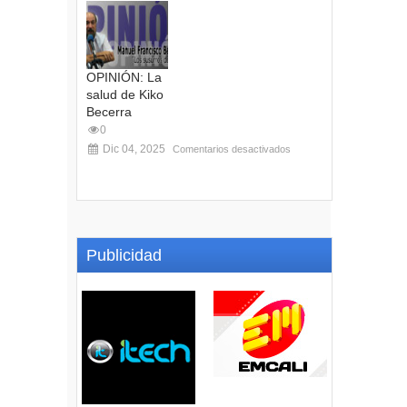
OPINIÓN: La
salud de Kiko
Becerra
0
Dic 04, 2025
Comentarios desactivados
Publicidad