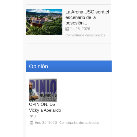
La Arena USC será el
escenario de la
posesión...
Jul 28, 2026
Comentarios desactivados
Opinión
OPINIÓN: De
Vicky a Abelardo
0
Ene 25, 2026
Comentarios desactivados