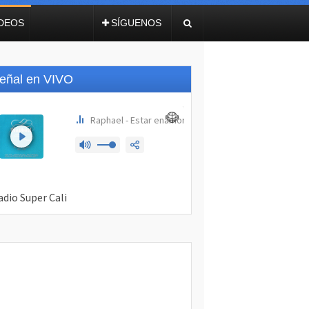
IDEOS
SÍGUENOS
eñal en VIVO