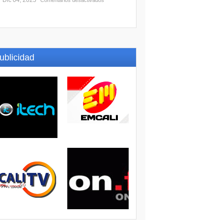
Dic 04, 2025
Comentarios desactivados
ublicidad