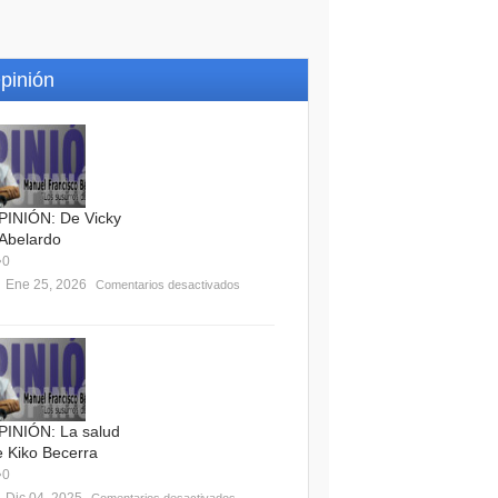
pinión
PINIÓN: De Vicky
 Abelardo
0
Ene 25, 2026
Comentarios desactivados
PINIÓN: La salud
e Kiko Becerra
0