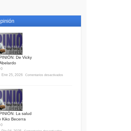
pinión
PINIÓN: De Vicky
 Abelardo
0
Ene 25, 2026
Comentarios desactivados
PINIÓN: La salud
e Kiko Becerra
0