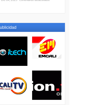
Dic 04, 2025
Comentarios desactivados
ublicidad