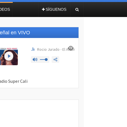
IDEOS
SÍGUENOS
eñal en VIVO