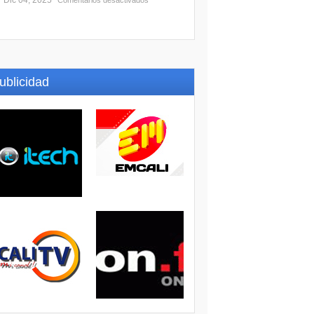
Dic 04, 2025
Comentarios desactivados
ublicidad