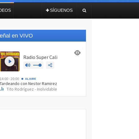
IDEOS
SÍGUENOS
eñal en VIVO