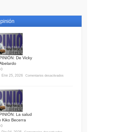
pinión
PINIÓN: De Vicky
 Abelardo
0
Ene 25, 2026
Comentarios desactivados
PINIÓN: La salud
e Kiko Becerra
0