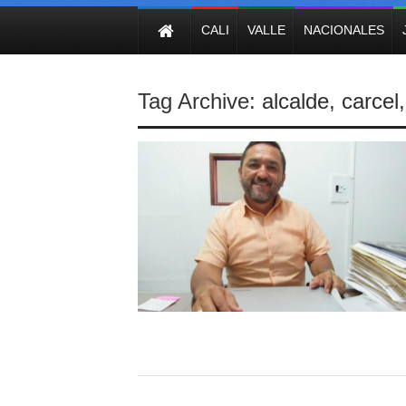
NOTICIAS
CALI
VALLE
NACIONALES
Tag Archive:
alcalde
,
carcel