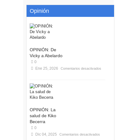
Opinión
OPINIÓN: De
Vicky a Abelardo
0
Ene 25, 2026
Comentarios desactivados
OPINIÓN: La
salud de Kiko
Becerra
0
Dic 04, 2025
Comentarios desactivados