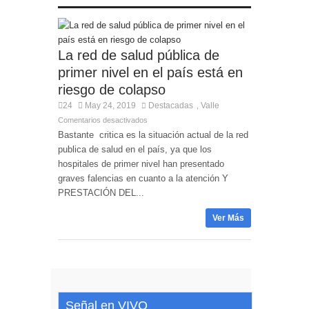
centro de Cali
La red de salud pública de
primer nivel en el país está en
riesgo de colapso
24
May 24, 2019
Destacadas
Valle
,
Comentarios desactivados
Bastante critica es la situación actual de la red
publica de salud en el país, ya que los
hospitales de primer nivel han presentado
graves falencias en cuanto a la atención Y
PRESTACIÓN DEL...
Ver Más
Señal en VIVO