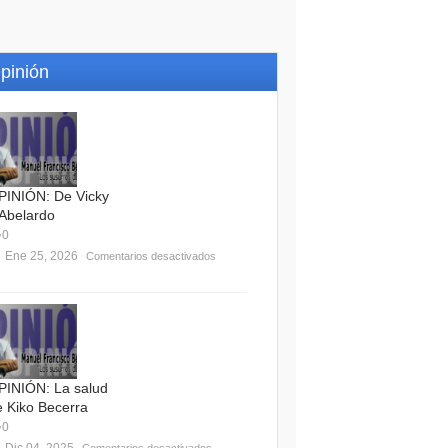
pinión
PINIÓN: De Vicky
 Abelardo
0
Ene 25, 2026
Comentarios desactivados
PINIÓN: La salud
e Kiko Becerra
0