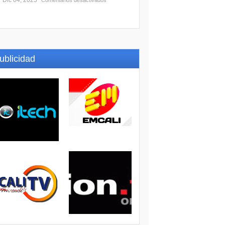
Dic 04, 2025
Comentarios desactivados
ublicidad