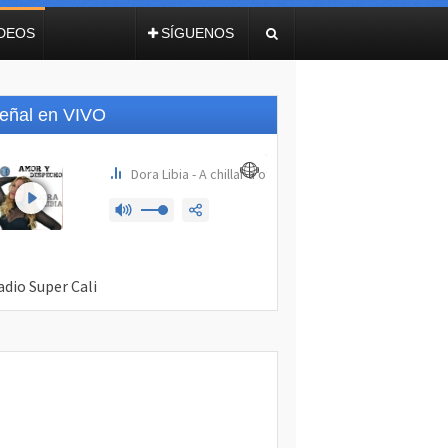
IDEOS
SÍGUENOS
eñal en VIVO