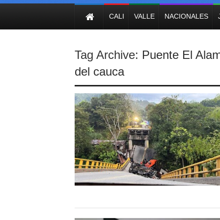
NOTICIAS
CALI
VALLE
NACIONALES
Tag Archive:
Puente El Ala
del cauca