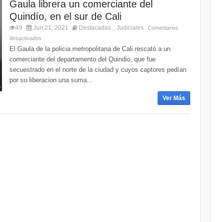
Gaula librera un comerciante del
Quindío, en el sur de Cali
49
Jun 21, 2021
Destacadas
Judiciales
,
Comentarios
desactivados
El Gaula de la policia metropolitana de Cali rescató a un
comerciante del departamento del Quindio, que fue
secuestrado en el norte de la ciudad y cuyos captores pedían
por su liberacion una suma...
Ver Más