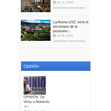
Jul 31, 2026
Comentarios desactivados
La Arena USC será el
escenario de la
posesión...
Jul 28, 2026
Comentarios desactivados
Opinión
OPINIÓN: De
Vicky a Abelardo
0