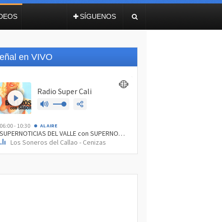
IDEOS
SÍGUENOS
eñal en VIVO