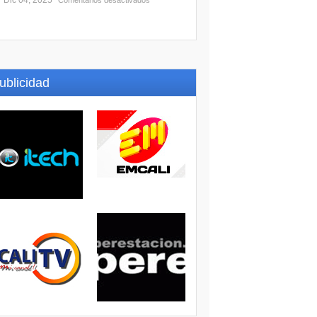
Dic 04, 2025
Comentarios desactivados
ublicidad