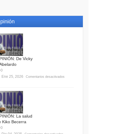
pinión
PINIÓN: De Vicky
 Abelardo
0
Ene 25, 2026
Comentarios desactivados
PINIÓN: La salud
e Kiko Becerra
0