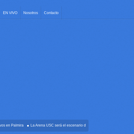
EN VIVO
Nosotros
Contacto
en Palmira
La Arena USC será el escenario de la posesión presidencial de Abela