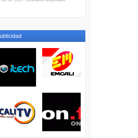
Dic 04, 2025
Comentarios desactivados
ublicidad