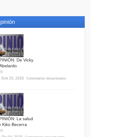
pinión
PINIÓN: De Vicky
 Abelardo
0
Ene 25, 2026
Comentarios desactivados
PINIÓN: La salud
e Kiko Becerra
0