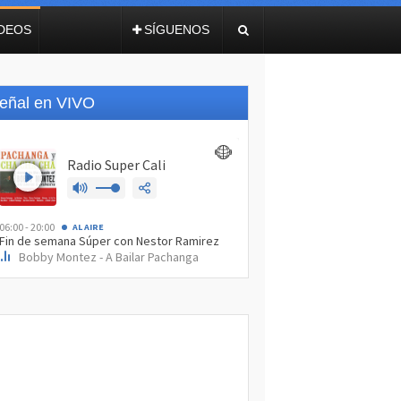
IDEOS
SÍGUENOS
eñal en VIVO