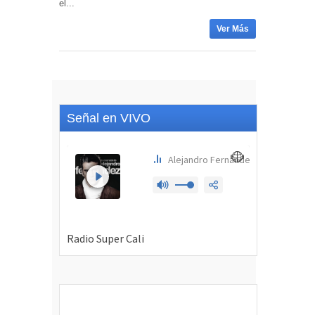
el...
Ver Más
Señal en VIVO