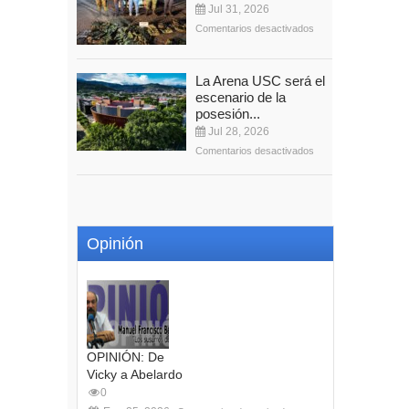
Jul 31, 2026
Comentarios desactivados
La Arena USC será el
escenario de la
posesión...
Jul 28, 2026
Comentarios desactivados
Opinión
OPINIÓN: De
Vicky a Abelardo
0