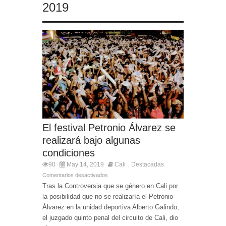
2019
El festival Petronio Álvarez se
realizará bajo algunas
condiciones
90
May 14, 2019
Cali
Destacadas
,
Comentarios desactivados
Tras la Controversia que se género en Cali por
la posibilidad que no se realizaría el Petronio
Álvarez en la unidad deportiva Alberto Galindo,
el juzgado quinto penal del circuito de Cali, dio