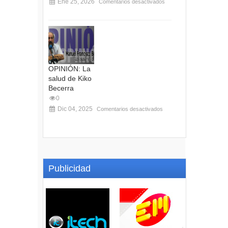
Ene 25, 2026
Comentarios desactivados
OPINIÓN: La
salud de Kiko
Becerra
0
Dic 04, 2025
Comentarios desactivados
Publicidad