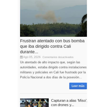
Frustran atentado con bus bomba
que iba dirigido contra Cali
durante...
Ago 05, 2026
Comentarios desactivados
Un atentado de alto impacto que, según las
autoridades, estaba dirigido contra instalaciones
militares y policiales en Cali fue frustrado por la
Policía Nacional a dos días de la posesión...
Leer más
Capturan a alias ‘Miso’,
con drones y...