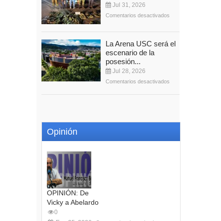
Jul 31, 2026
Comentarios desactivados
La Arena USC será el
escenario de la
posesión...
Jul 28, 2026
Comentarios desactivados
Opinión
OPINIÓN: De
Vicky a Abelardo
0