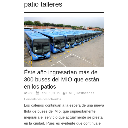
patio talleres
Éste año ingresarían más de
300 buses del MIO que están
en los patios
268
Feb 06, 2019
Cali
Destacadas
,
Comentarios desactivados
Los caleños continúan a la espera de una nueva
flota de buses del Mio, que supuestamente
mejoraría el servicio que actualmente se presta
en la ciudad. Pues es evidente que continúa el