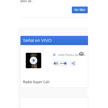
dolor de...
Ver Más
Señal en VIVO