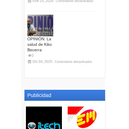
Ene 25, 2026
Comentarios desactivados
OPINIÓN: La
salud de Kiko
Becerra
0
Dic 04, 2025
Comentarios desactivados
Publicidad