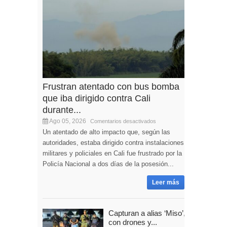
Frustran atentado con bus bomba
que iba dirigido contra Cali
durante...
Ago 05, 2026
Comentarios desactivados
Un atentado de alto impacto que, según las
autoridades, estaba dirigido contra instalaciones
militares y policiales en Cali fue frustrado por la
Policía Nacional a dos días de la posesión...
Leer más
Capturan a alias ‘Miso’,
con drones y...