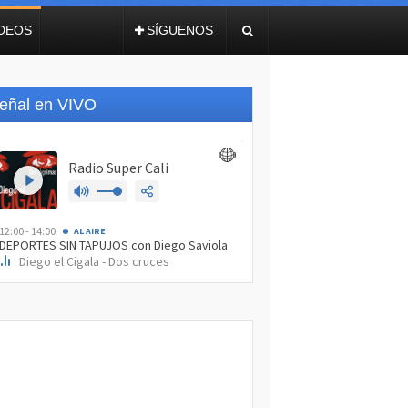
IDEOS
SÍGUENOS
eñal en VIVO