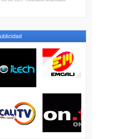
Dic 04, 2025
Comentarios desactivados
ublicidad