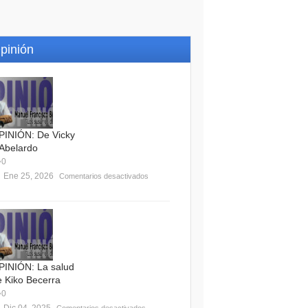
pinión
PINIÓN: De Vicky
 Abelardo
0
Ene 25, 2026
Comentarios desactivados
PINIÓN: La salud
e Kiko Becerra
0