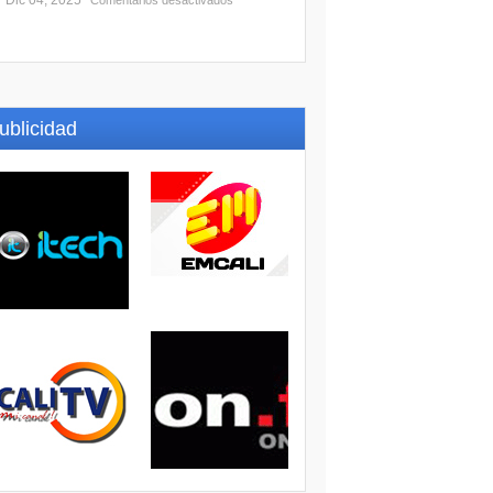
Dic 04, 2025
Comentarios desactivados
ublicidad