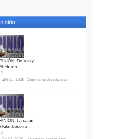
pinión
PINIÓN: De Vicky
 Abelardo
0
Ene 25, 2026
Comentarios desactivados
PINIÓN: La salud
e Kiko Becerra
0