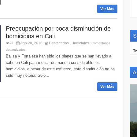
Ver Más
Preocupación por poca disminución de
homicidios en Cali
S
21
Ago 28, 2018
Destacadas
Judiciales
,
Comentarios
desactivados
Tw
Baliza y Fortaleza han sido los planes que se han llevado a
cabo en Cali para reducir de manera considerable los
homicidios. a pesar de este esfuerzo, esta disminución no ha
A
sido muy notoria. Sólo...
Ver Más