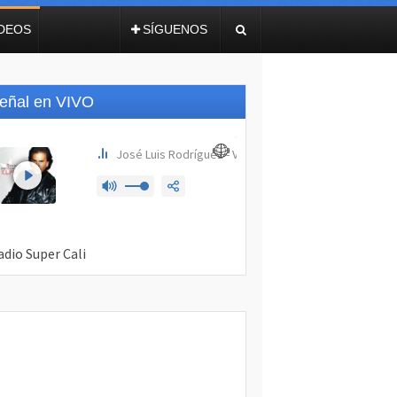
IDEOS
SÍGUENOS
eñal en VIVO