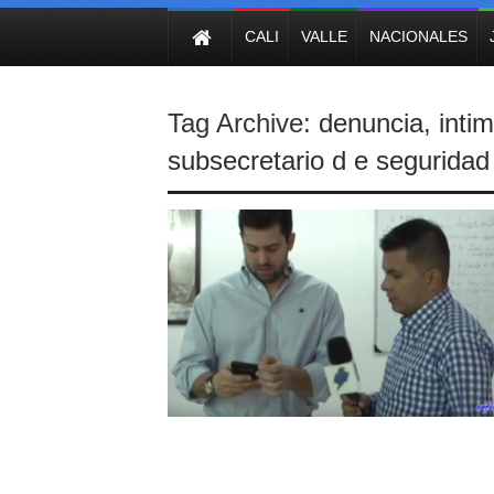
NOTICIAS
CALI
VALLE
NACIONALES
Tag Archive:
denuncia
,
inti
subsecretario d e seguridad 