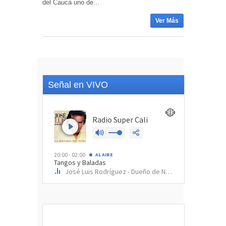
del Cauca uno de...
Ver Más
Señal en VIVO