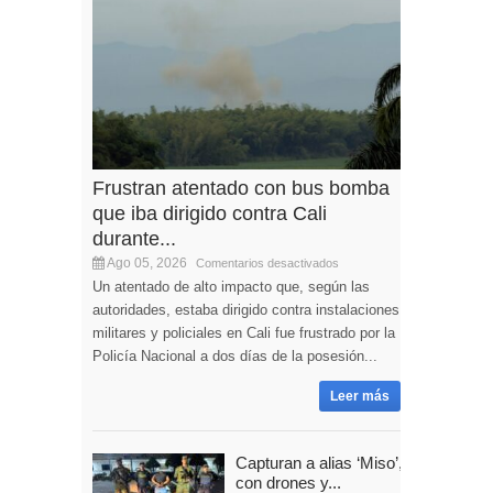
Frustran atentado con bus bomba
que iba dirigido contra Cali
durante...
Ago 05, 2026
Comentarios desactivados
Un atentado de alto impacto que, según las
autoridades, estaba dirigido contra instalaciones
militares y policiales en Cali fue frustrado por la
Policía Nacional a dos días de la posesión...
Leer más
Capturan a alias ‘Miso’,
con drones y...