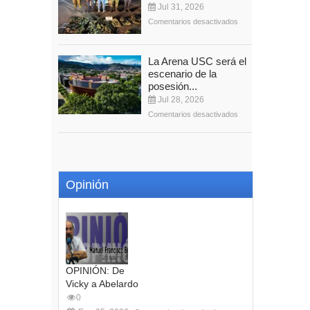
Jul 31, 2026
Comentarios desactivados
La Arena USC será el
escenario de la
posesión...
Jul 28, 2026
Comentarios desactivados
Opinión
OPINIÓN: De
Vicky a Abelardo
0