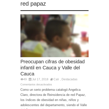
red papaz
Preocupan cifras de obesidad
infantil en Cauca y Valle del
Cauca
49
Jul 17, 2018
Cali
Destacadas
,
Comentarios desactivados
Como un serio problema catalogó Angelica
Claro, directora de Reinsidencia de red Papaz,
los índices de obesidad en niñas, niños y
adolescentes del departamento, siendo el Valle