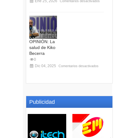
Ene 25, 2026
Comentarios desactivados
OPINIÓN: La
salud de Kiko
Becerra
0
Dic 04, 2025
Comentarios desactivados
Publicidad