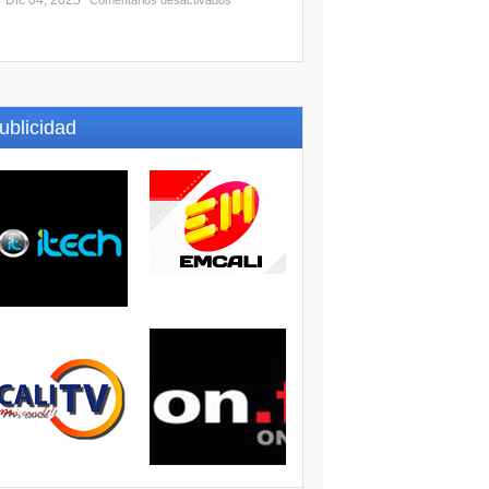
Dic 04, 2025
Comentarios desactivados
ublicidad