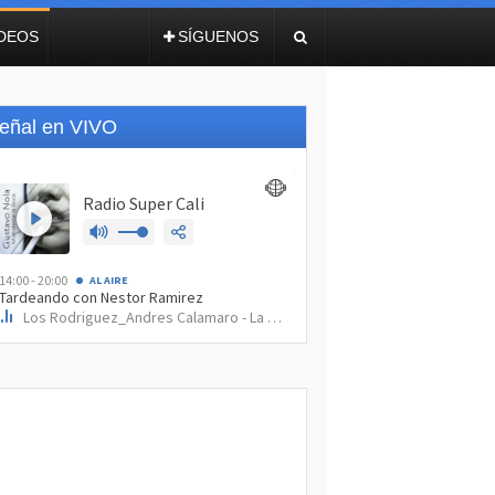
IDEOS
SÍGUENOS
eñal en VIVO