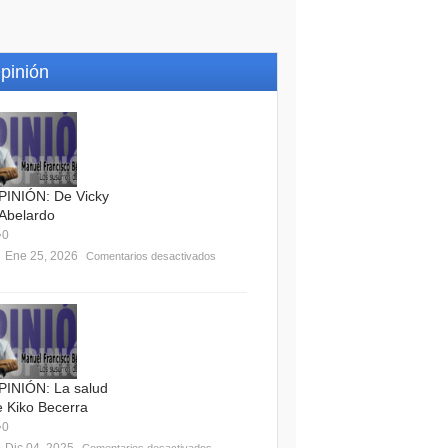
pinión
PINIÓN: De Vicky
 Abelardo
0
Ene 25, 2026
Comentarios desactivados
PINIÓN: La salud
e Kiko Becerra
0