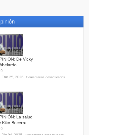
pinión
PINIÓN: De Vicky
 Abelardo
0
Ene 25, 2026
Comentarios desactivados
PINIÓN: La salud
e Kiko Becerra
0