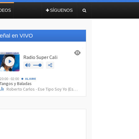
IDEOS
SÍGUENOS
eñal en VIVO