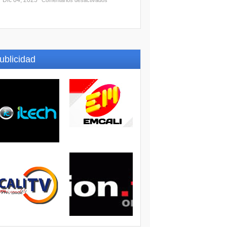
Dic 04, 2025
Comentarios desactivados
ublicidad