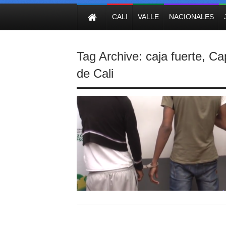
NOTICIAS
CALI
VALLE
NACIONALES
Tag Archive:
caja fuerte
,
Ca
de Cali