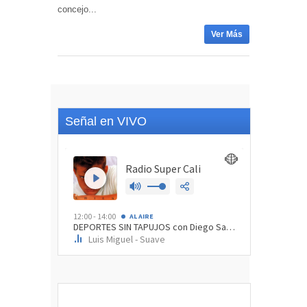
concejo...
Ver Más
Señal en VIVO