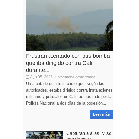
Frustran atentado con bus bomba
que iba dirigido contra Cali
durante...
Ago 05, 2026
Comentarios desactivados
Un atentado de alto impacto que, según las
autoridades, estaba dirigido contra instalaciones
militares y policiales en Cali fue frustrado por la
Policía Nacional a dos días de la posesión...
Leer más
Capturan a alias ‘Miso’,
con drones y...