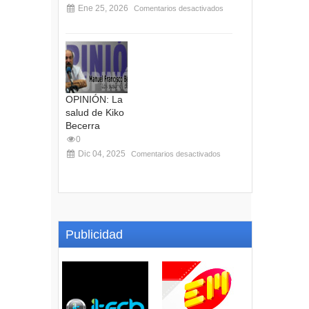
Ene 25, 2026
Comentarios desactivados
OPINIÓN: La
salud de Kiko
Becerra
0
Dic 04, 2025
Comentarios desactivados
Publicidad