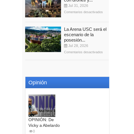
Jul 31, 2026
Comentarios desactivados
La Arena USC será el
escenario de la
posesión...
Jul 28, 2026
Comentarios desactivados
Opinión
OPINIÓN: De
Vicky a Abelardo
0