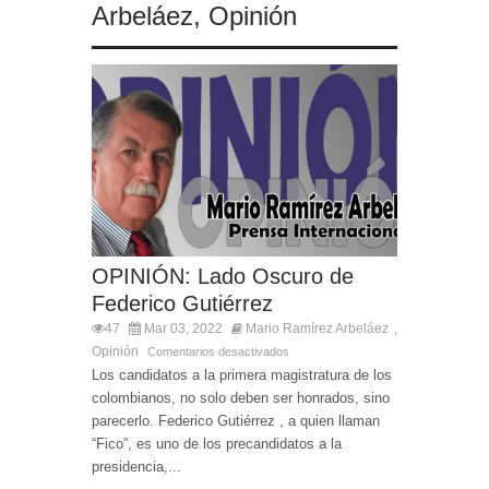
Arbeláez
,
Opinión
OPINIÓN: Lado Oscuro de
Federico Gutiérrez
47
Mar 03, 2022
Mario Ramírez Arbeláez
,
Opinión
Comentarios desactivados
Los candidatos a la primera magistratura de los
colombianos, no solo deben ser honrados, sino
parecerlo. Federico Gutiérrez , a quien llaman
“Fico”, es uno de los precandidatos a la
presidencia,...