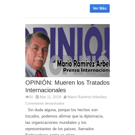
Ver Más
OPINIÓN: Mueren los Tratados
Internacionales
50
Mar 11, 2019
Mario Ramírez Arbeláez
Comentarios desactivados
Sin duda alguna, porque los hechos son
tozudos, podemos afirmar que la diplomacia,
las organizaciones mundiales y los
representantes de los países, llamados