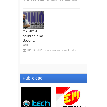
OPINIÓN: La
salud de Kiko
Becerra
0
Dic 04, 2025
Comentarios desactivados
Publicidad