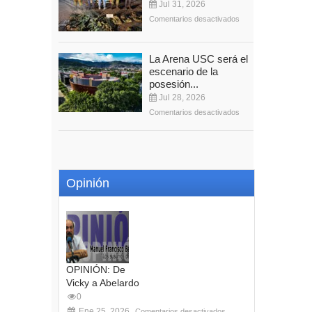
Jul 31, 2026
Comentarios desactivados
La Arena USC será el
escenario de la
posesión...
Jul 28, 2026
Comentarios desactivados
Opinión
OPINIÓN: De
Vicky a Abelardo
0
Ene 25, 2026
Comentarios desactivados