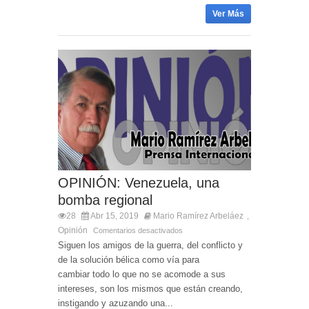
Ver Más
OPINIÓN: Venezuela, una
bomba regional
28
Abr 15, 2019
Mario Ramírez Arbeláez
,
Opinión
Comentarios desactivados
Siguen los amigos de la guerra, del conflicto y
de la solución bélica como vía para
cambiar todo lo que no se acomode a sus
intereses, son los mismos que están creando,
instigando y azuzando una...