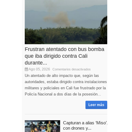
Frustran atentado con bus bomba
que iba dirigido contra Cali
durante...
Ago 05, 2026
Comentarios desactivados
Un atentado de alto impacto que, según las
autoridades, estaba dirigido contra instalaciones
militares y policiales en Cali fue frustrado por la
Policía Nacional a dos días de la posesión...
Leer más
Capturan a alias ‘Miso’,
con drones y...