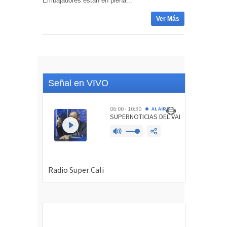
Embajadores están en plena...
Ver Más
Señal en VIVO