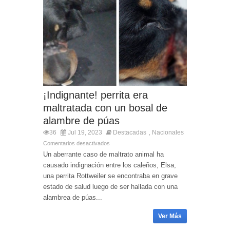
¡Indignante! perrita era
maltratada con un bosal de
alambre de púas
36
Jul 19, 2023
Destacadas
Nacionales
,
Comentarios desactivados
Un aberrante caso de maltrato animal ha
causado indignación entre los caleños, Elsa,
una perrita Rottweiler se encontraba en grave
estado de salud luego de ser hallada con una
alambrea de púas...
Ver Más