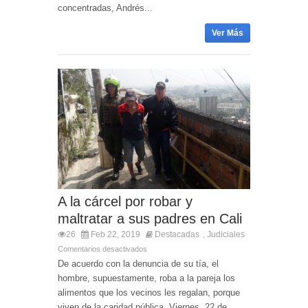
concentradas, Andrés...
Ver Más
A la cárcel por robar y
maltratar a sus padres en Cali
26
Feb 22, 2019
Destacadas
Judiciales
,
Comentarios desactivados
De acuerdo con la denuncia de su tía, el
hombre, supuestamente, roba a la pareja los
alimentos que los vecinos les regalan, porque
viven de la caridad pública. Viernes, 22 de