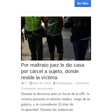
Ver Más
Por maltrato juez le dio casa
por cárcel a sujeto, donde
reside la víctima
77
Mar 29, 2019
Destacadas
Judiciales
,
Comentarios desactivados
Durante la denuncia ante un fiscal de la URI, la
víctima presentó el informe médico, luego de la
golpiza, y le concedieron 15 días de
incapacidad. Durante las audiencias