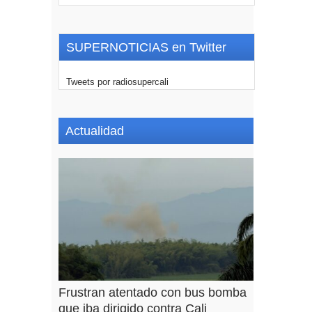
SUPERNOTICIAS en Twitter
Tweets por radiosupercali
Actualidad
Frustran atentado con bus bomba
que iba dirigido contra Cali