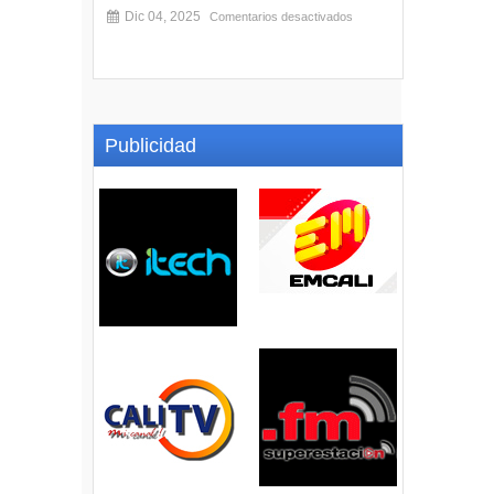
Dic 04, 2025
Comentarios desactivados
Publicidad