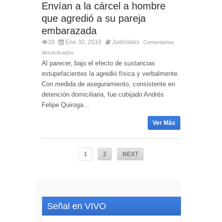
Envían a la cárcel a hombre
que agredió a su pareja
embarazada
39
Ene 30, 2018
Judiciales
Comentarios
desactivados
Al parecer, bajo el efecto de sustancias
estupefacientes la agredió física y verbalmente.
Con medida de aseguramiento, consistente en
detención domiciliaria, fue cobijado Andrés
Felipe Quiroga...
Ver Más
1
2
NEXT
Señal en VIVO