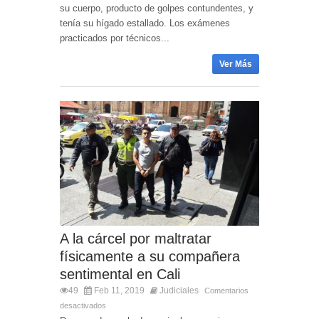
su cuerpo, producto de golpes contundentes, y
tenía su hígado estallado. Los exámenes
practicados por técnicos...
Ver Más
A la cárcel por maltratar
físicamente a su compañera
sentimental en Cali
49
Feb 11, 2019
Judiciales
Comentarios
desactivados