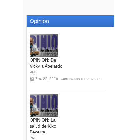
Opinión
OPINIÓN: De
Vicky a Abelardo
0
Ene 25, 2026
Comentarios desactivados
OPINIÓN: La
salud de Kiko
Becerra
0