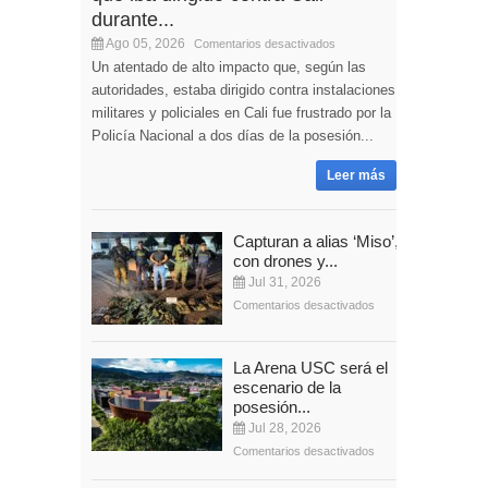
durante...
Ago 05, 2026
Comentarios desactivados
Un atentado de alto impacto que, según las
autoridades, estaba dirigido contra instalaciones
militares y policiales en Cali fue frustrado por la
Policía Nacional a dos días de la posesión...
Leer más
Capturan a alias ‘Miso’,
con drones y...
Jul 31, 2026
Comentarios desactivados
La Arena USC será el
escenario de la
posesión...
Jul 28, 2026
Comentarios desactivados