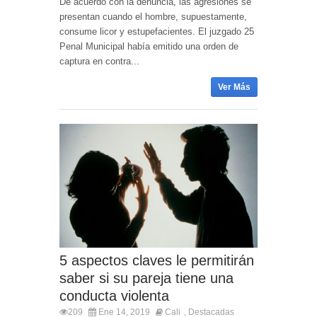
De acuerdo con la denuncia, las agresiones se
presentan cuando el hombre, supuestamente,
consume licor y estupefacientes. El juzgado 25
Penal Municipal había emitido una orden de
captura en contra...
Ver Más
5 aspectos claves le permitirán
saber si su pareja tiene una
conducta violenta
209
Ene 14, 2019
Cali
Destacadas
,