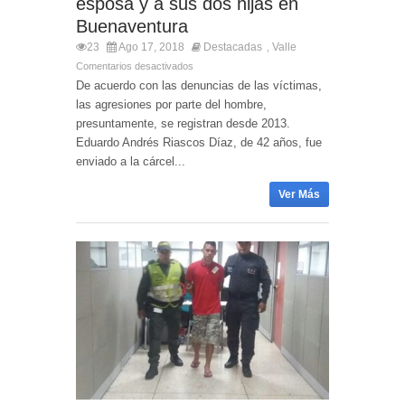
esposa y a sus dos hijas en
Buenaventura
23
Ago 17, 2018
Destacadas
Valle
,
Comentarios desactivados
De acuerdo con las denuncias de las víctimas,
las agresiones por parte del hombre,
presuntamente, se registran desde 2013.
Eduardo Andrés Riascos Díaz, de 42 años, fue
enviado a la cárcel...
Ver Más