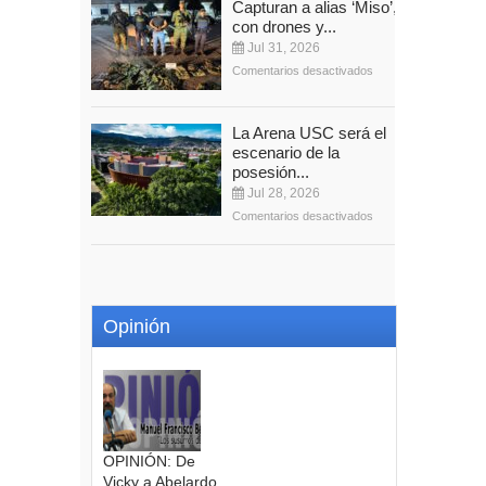
Capturan a alias ‘Miso’,
con drones y...
Jul 31, 2026
Comentarios desactivados
La Arena USC será el
escenario de la
posesión...
Jul 28, 2026
Comentarios desactivados
Opinión
OPINIÓN: De
Vicky a Abelardo