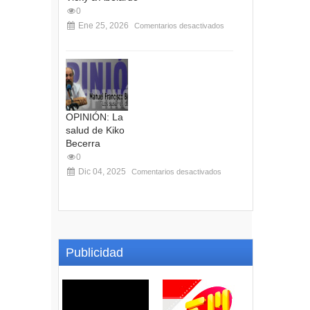
0
Ene 25, 2026
Comentarios desactivados
OPINIÓN: La
salud de Kiko
Becerra
0
Dic 04, 2025
Comentarios desactivados
Publicidad