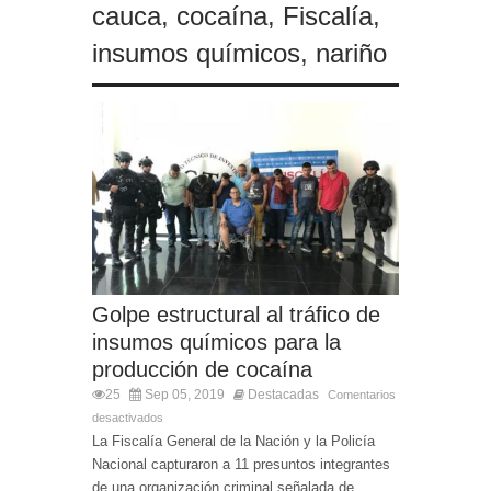
cauca
,
cocaína
,
Fiscalía
,
insumos químicos
,
nariño
Golpe estructural al tráfico de
insumos químicos para la
producción de cocaína
25
Sep 05, 2019
Destacadas
Comentarios
desactivados
La Fiscalía General de la Nación y la Policía
Nacional capturaron a 11 presuntos integrantes
de una organización criminal señalada de