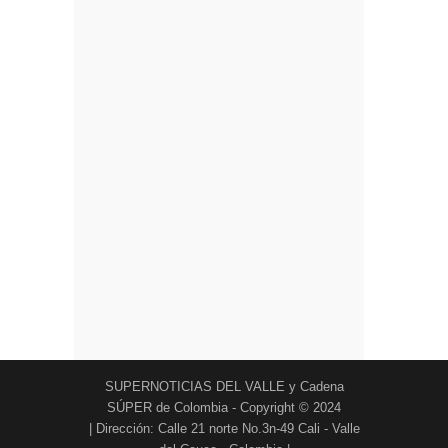
SUPERNOTICIAS DEL VALLE y Cadena
SÚPER de Colombia - Copyright © 2024
| Dirección: Calle 21 norte No.3n-49 Cali - Valle