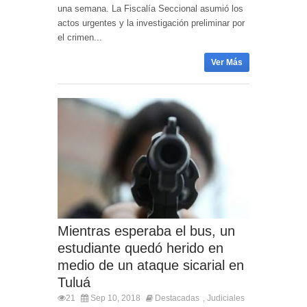
una semana. La Fiscalía Seccional asumió los
actos urgentes y la investigación preliminar por
el crimen...
Ver Más
Mientras esperaba el bus, un
estudiante quedó herido en
medio de un ataque sicarial en
Tuluá
21
Sep 10, 2018
Destacadas
Judiciales
,