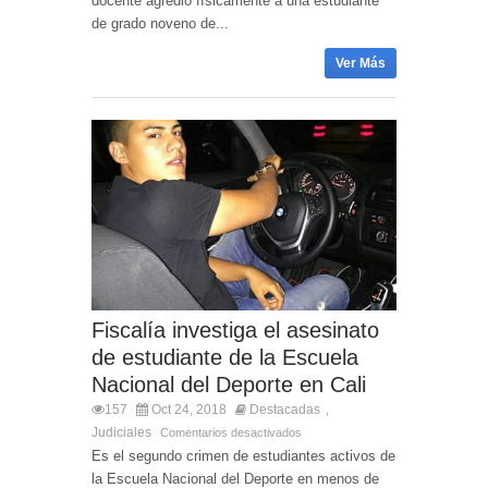
docente agredió físicamente a una estudiante
de grado noveno de...
Ver Más
Fiscalía investiga el asesinato
de estudiante de la Escuela
Nacional del Deporte en Cali
157
Oct 24, 2018
Destacadas
,
Judiciales
Comentarios desactivados
Es el segundo crimen de estudiantes activos de
la Escuela Nacional del Deporte en menos de