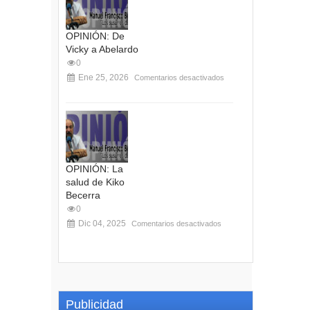
OPINIÓN: De
Vicky a Abelardo
0
Ene 25, 2026
Comentarios desactivados
OPINIÓN: La
salud de Kiko
Becerra
0
Dic 04, 2025
Comentarios desactivados
Publicidad