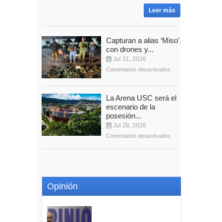
Leer más
Capturan a alias ‘Miso’,
con drones y...
Jul 31, 2026
Comentarios desactivados
La Arena USC será el
escenario de la
posesión...
Jul 28, 2026
Comentarios desactivados
Opinión