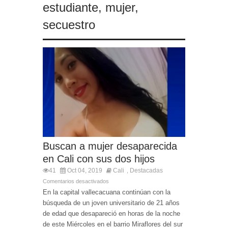
estudiante
,
mujer
,
secuestro
Buscan a mujer desaparecida
en Cali con sus dos hijos
41
Oct 04, 2019
Cali
Destacadas
,
Comentarios desactivados
En la capital vallecacuana continúan con la
búsqueda de un joven universitario de 21 años
de edad que desapareció en horas de la noche
de este Miércoles en el barrio Miraflores del sur