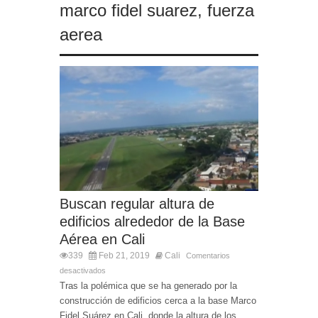
marco fidel suarez
,
fuerza
aerea
Buscan regular altura de
edificios alrededor de la Base
Aérea en Cali
339
Feb 21, 2019
Cali
Comentarios
desactivados
Tras la polémica que se ha generado por la
construcción de edificios cerca a la base Marco
Fidel Suárez en Cali, donde la altura de los