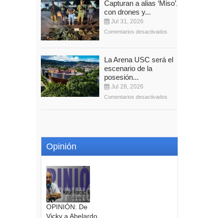
Capturan a alias ‘Miso’,
con drones y...
Jul 31, 2026
Comentarios desactivados
La Arena USC será el
escenario de la
posesión...
Jul 28, 2026
Comentarios desactivados
Opinión
OPINIÓN: De
Vicky a Abelardo