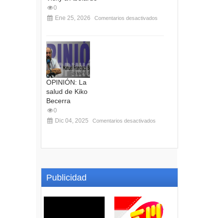
0
Ene 25, 2026
Comentarios desactivados
OPINIÓN: La
salud de Kiko
Becerra
0
Dic 04, 2025
Comentarios desactivados
Publicidad