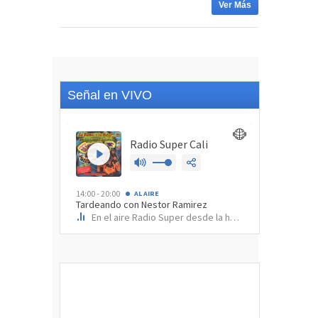
Ver Más
Señal en VIVO