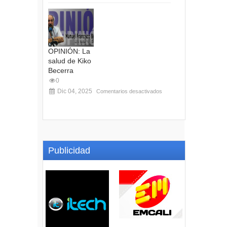
OPINIÓN: La
salud de Kiko
Becerra
0
Dic 04, 2025
Comentarios desactivados
Publicidad