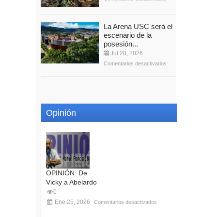
La Arena USC será el
escenario de la
posesión...
Jul 28, 2026
Comentarios desactivados
Opinión
OPINIÓN: De
Vicky a Abelardo
0
Ene 25, 2026
Comentarios desactivados