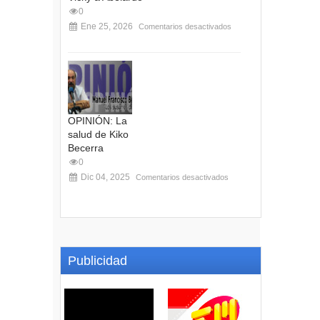
0
Ene 25, 2026
Comentarios desactivados
OPINIÓN: La
salud de Kiko
Becerra
0
Dic 04, 2025
Comentarios desactivados
Publicidad