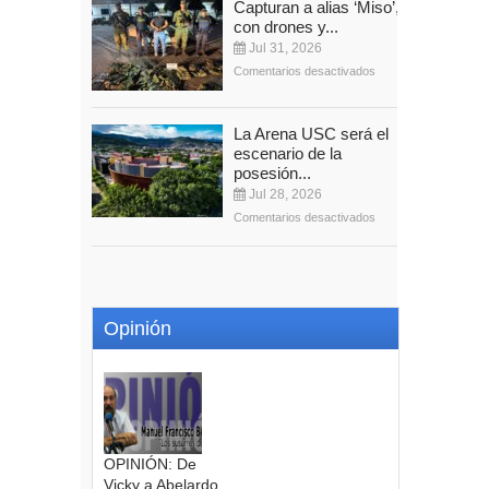
Capturan a alias ‘Miso’,
con drones y...
Jul 31, 2026
Comentarios desactivados
La Arena USC será el
escenario de la
posesión...
Jul 28, 2026
Comentarios desactivados
Opinión
OPINIÓN: De
Vicky a Abelardo