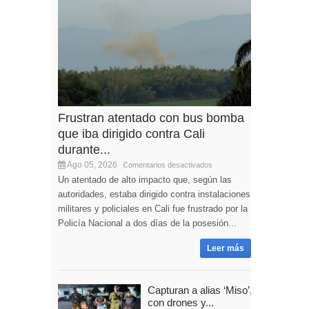
Frustran atentado con bus bomba
que iba dirigido contra Cali
durante...
Ago 05, 2026
Comentarios desactivados
Un atentado de alto impacto que, según las
autoridades, estaba dirigido contra instalaciones
militares y policiales en Cali fue frustrado por la
Policía Nacional a dos días de la posesión...
Leer más
Capturan a alias ‘Miso’,
con drones y...