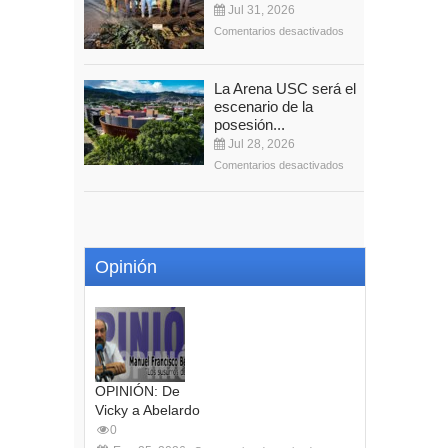
Jul 31, 2026
Comentarios desactivados
La Arena USC será el
escenario de la
posesión...
Jul 28, 2026
Comentarios desactivados
Opinión
OPINIÓN: De
Vicky a Abelardo
0