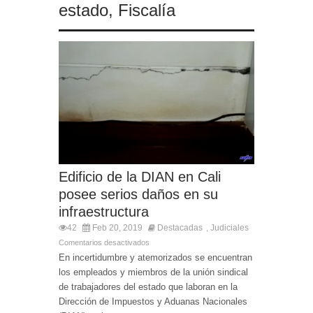
estado
,
Fiscalía
Edificio de la DIAN en Cali
posee serios daños en su
infraestructura
42
Feb 20, 2019
Destacadas
Judiciales
,
Comentarios desactivados
En incertidumbre y atemorizados se encuentran
los empleados y miembros de la unión sindical
de trabajadores del estado que laboran en la
Dirección de Impuestos y Aduanas Nacionales