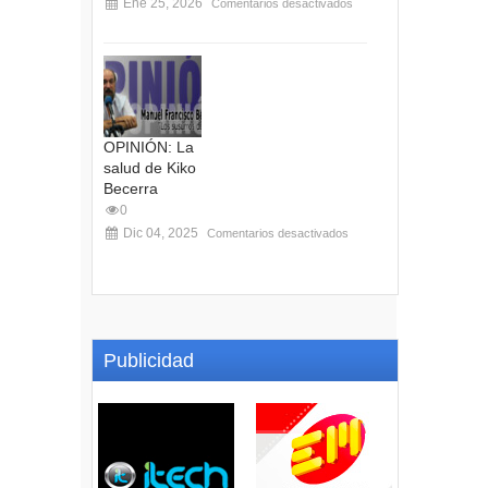
Ene 25, 2026
Comentarios desactivados
OPINIÓN: La
salud de Kiko
Becerra
0
Dic 04, 2025
Comentarios desactivados
Publicidad