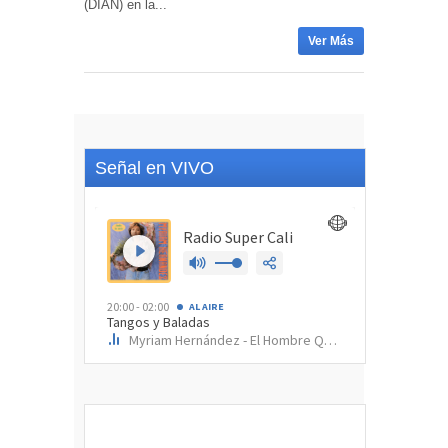
(DIAN) en la...
Ver Más
Señal en VIVO