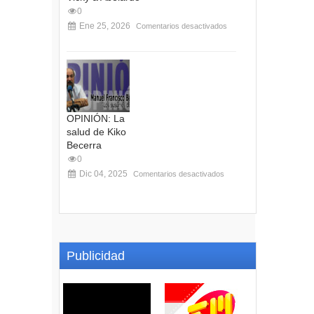
0
Ene 25, 2026
Comentarios desactivados
OPINIÓN: La
salud de Kiko
Becerra
0
Dic 04, 2025
Comentarios desactivados
Publicidad