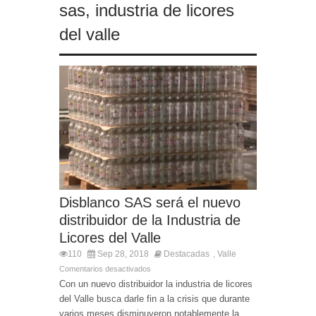
sas
,
industria de licores
del valle
Disblanco SAS será el nuevo
distribuidor de la Industria de
Licores del Valle
110
Sep 28, 2018
Destacadas
Valle
,
Comentarios desactivados
Con un nuevo distribuidor la industria de licores
del Valle busca darle fin a la crisis que durante
varios meses disminuyeron notablemente la