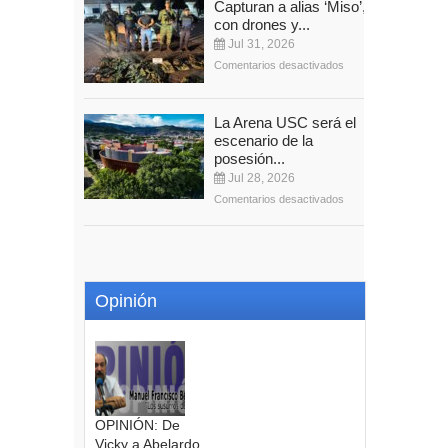
Capturan a alias ‘Miso’,
con drones y...
Jul 31, 2026
Comentarios desactivados
La Arena USC será el
escenario de la
posesión...
Jul 28, 2026
Comentarios desactivados
Opinión
OPINIÓN: De
Vicky a Abelardo