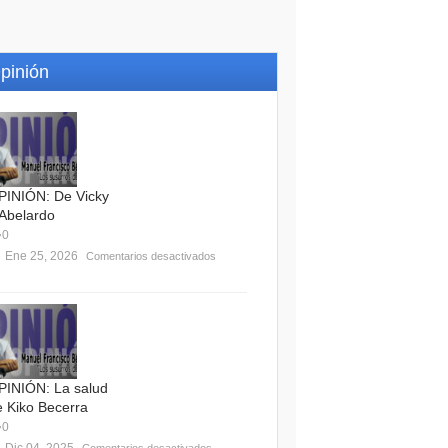
pinión
PINIÓN: De Vicky
 Abelardo
0
Ene 25, 2026
Comentarios desactivados
PINIÓN: La salud
e Kiko Becerra
0