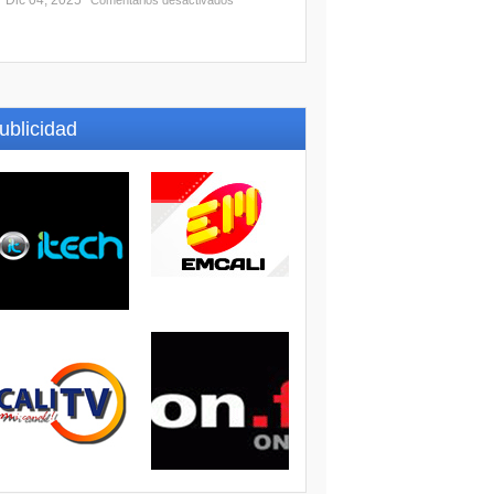
Dic 04, 2025
Comentarios desactivados
ublicidad