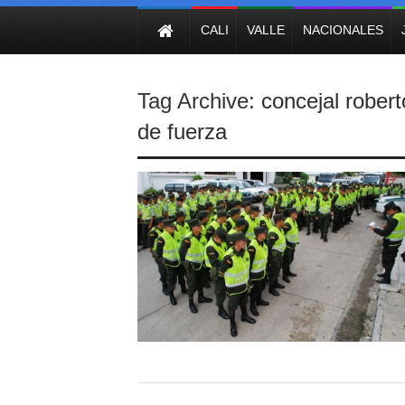
NOTICIAS
CALI
VALLE
NACIONALES
Tag Archive:
concejal robert
de fuerza