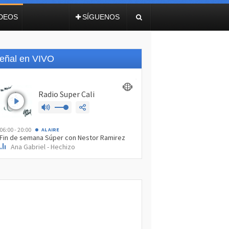
IDEOS
SÍGUENOS
eñal en VIVO