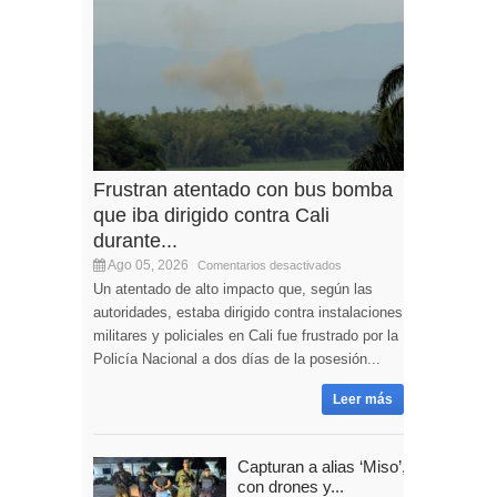
Frustran atentado con bus bomba
que iba dirigido contra Cali
durante...
Ago 05, 2026
Comentarios desactivados
Un atentado de alto impacto que, según las
autoridades, estaba dirigido contra instalaciones
militares y policiales en Cali fue frustrado por la
Policía Nacional a dos días de la posesión...
Leer más
Capturan a alias ‘Miso’,
con drones y...