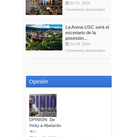
Jul 31, 2026
Comentarios desactivados
La Arena USC será el
escenario de la
posesión...
Jul 28, 2026
Comentarios desactivados
Opinión
OPINIÓN: De
Vicky a Abelardo
0