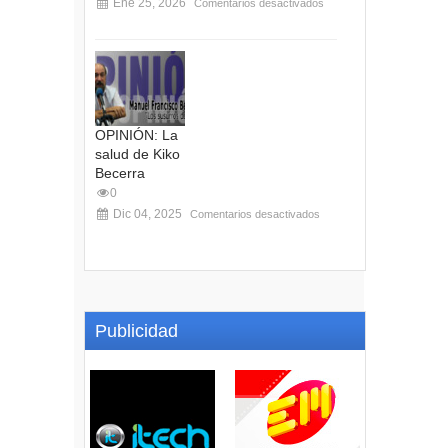
Ene 25, 2026
Comentarios desactivados
OPINIÓN: La
salud de Kiko
Becerra
0
Dic 04, 2025
Comentarios desactivados
Publicidad