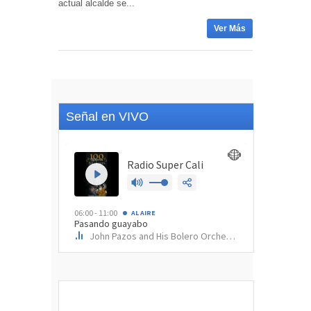
actual alcalde se...
Ver Más
Señal en VIVO