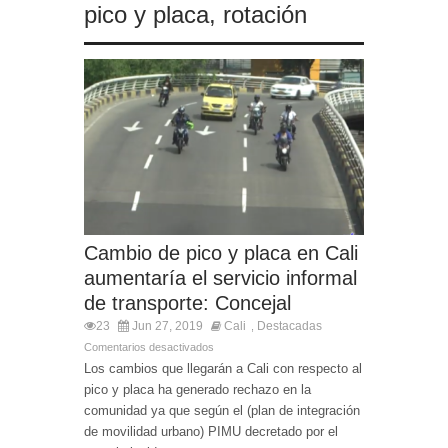
pico y placa
,
rotación
Cambio de pico y placa en Cali
aumentaría el servicio informal
de transporte: Concejal
23
Jun 27, 2019
Cali
Destacadas
,
Comentarios desactivados
Los cambios que llegarán a Cali con respecto al
pico y placa ha generado rechazo en la
comunidad ya que según el (plan de integración
de movilidad urbano) PIMU decretado por el