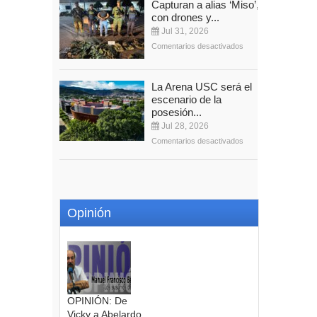
Capturan a alias ‘Miso’,
con drones y...
Jul 31, 2026
Comentarios desactivados
La Arena USC será el
escenario de la
posesión...
Jul 28, 2026
Comentarios desactivados
Opinión
OPINIÓN: De
Vicky a Abelardo