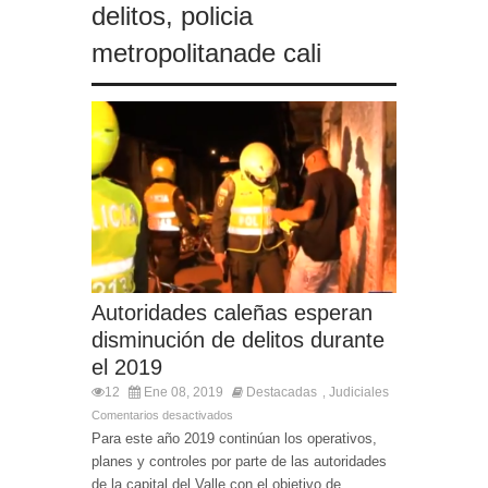
delitos
,
policia
metropolitanade cali
Autoridades caleñas esperan
disminución de delitos durante
el 2019
12
Ene 08, 2019
Destacadas
Judiciales
,
Comentarios desactivados
Para este año 2019 continúan los operativos,
planes y controles por parte de las autoridades
de la capital del Valle con el objetivo de