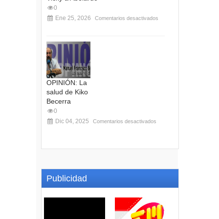
0
Ene 25, 2026
Comentarios desactivados
OPINIÓN: La
salud de Kiko
Becerra
0
Dic 04, 2025
Comentarios desactivados
Publicidad