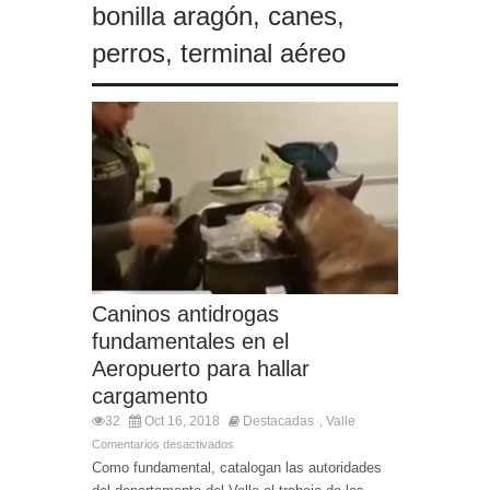
bonilla aragón
,
canes
,
perros
,
terminal aéreo
Caninos antidrogas
fundamentales en el
Aeropuerto para hallar
cargamento
32
Oct 16, 2018
Destacadas
Valle
,
Comentarios desactivados
Como fundamental, catalogan las autoridades