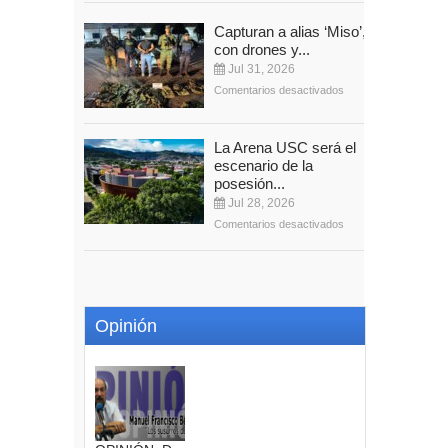
Capturan a alias ‘Miso’,
con drones y...
Jul 31, 2026
Comentarios desactivados
La Arena USC será el
escenario de la
posesión...
Jul 28, 2026
Comentarios desactivados
Opinión