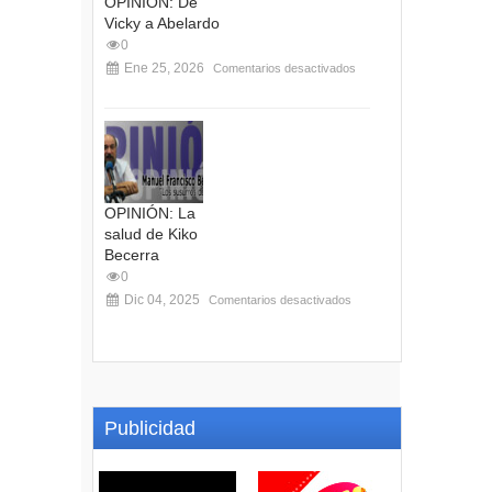
OPINIÓN: De
Vicky a Abelardo
0
Ene 25, 2026
Comentarios desactivados
OPINIÓN: La
salud de Kiko
Becerra
0
Dic 04, 2025
Comentarios desactivados
Publicidad