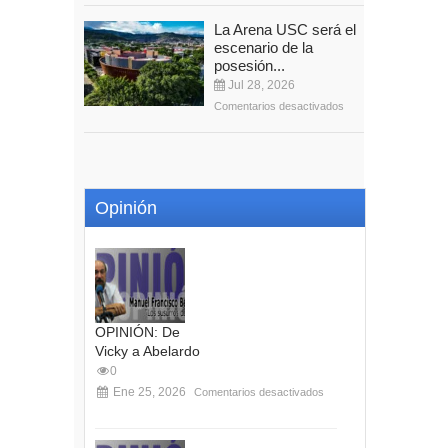
La Arena USC será el
escenario de la
posesión...
Jul 28, 2026
Comentarios desactivados
Opinión
OPINIÓN: De
Vicky a Abelardo
0
Ene 25, 2026
Comentarios desactivados