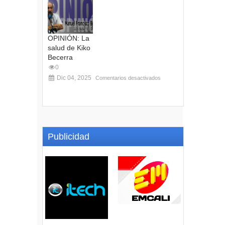
OPINIÓN: La
salud de Kiko
Becerra
0
Dic 04, 2025
Comentarios desactivados
Publicidad