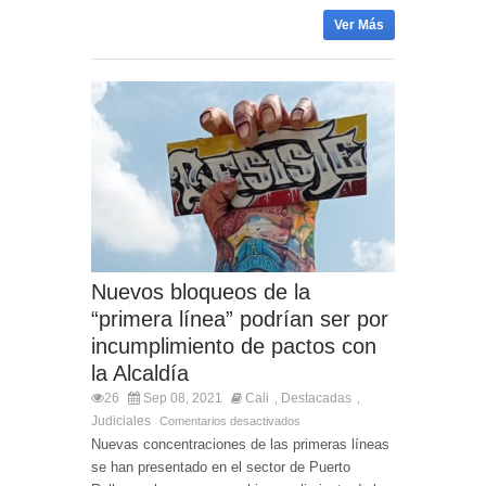
Ver Más
Nuevos bloqueos de la
“primera línea” podrían ser por
incumplimiento de pactos con
la Alcaldía
26
Sep 08, 2021
Cali
Destacadas
,
,
Judiciales
Comentarios desactivados
Nuevas concentraciones de las primeras líneas
se han presentado en el sector de Puerto