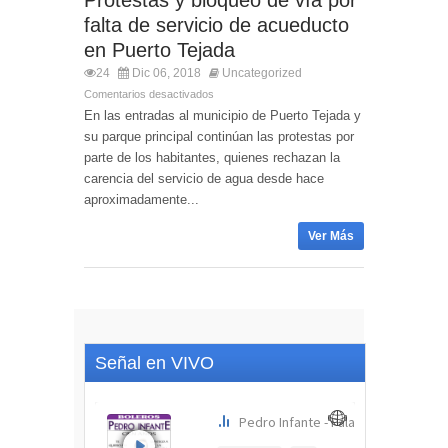
Protestas y bloqueo de vía por
falta de servicio de acueducto
en Puerto Tejada
24
Dic 06, 2018
Uncategorized
Comentarios desactivados
En las entradas al municipio de Puerto Tejada y
su parque principal continúan las protestas por
parte de los habitantes, quienes rechazan la
carencia del servicio de agua desde hace
aproximadamente...
Ver Más
Señal en VIVO