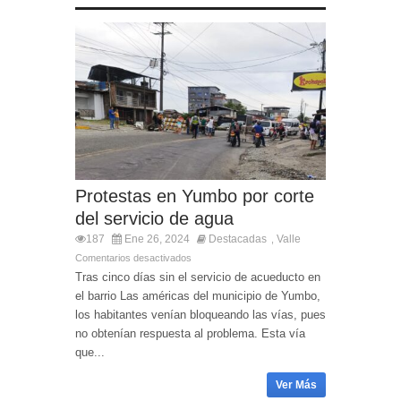
Protestas en Yumbo por corte
del servicio de agua
187
Ene 26, 2024
Destacadas
Valle
,
Comentarios desactivados
Tras cinco días sin el servicio de acueducto en
el barrio Las américas del municipio de Yumbo,
los habitantes venían bloqueando las vías, pues
no obtenían respuesta al problema. Esta vía
que...
Ver Más