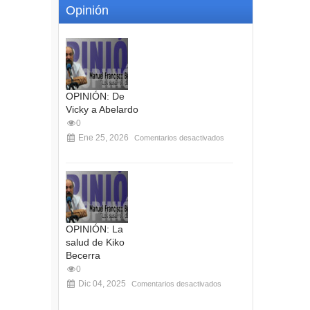
Opinión
OPINIÓN: De
Vicky a Abelardo
0
Ene 25, 2026
Comentarios desactivados
OPINIÓN: La
salud de Kiko
Becerra
0
Dic 04, 2025
Comentarios desactivados