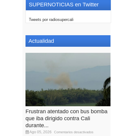
SUPERNOTICIAS en Twitter
Tweets por radiosupercali
Actualidad
Frustran atentado con bus bomba
que iba dirigido contra Cali
durante...
Ago 05, 2026
Comentarios desactivados