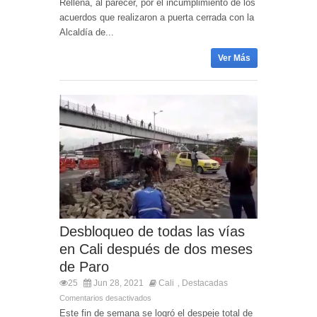
Rellena, al parecer, por el incumplimiento de los
acuerdos que realizaron a puerta cerrada con la
Alcaldía de...
Ver Más
Desbloqueo de todas las vías
en Cali después de dos meses
de Paro
25
Jun 28, 2021
Cali
Destacadas
,
Comentarios desactivados
Este fin de semana se logró el despeje total de