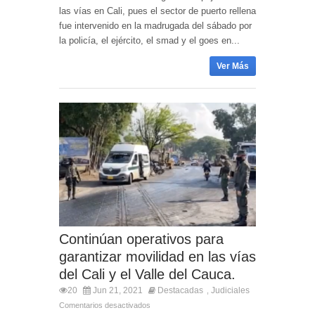
las vías en Cali, pues el sector de puerto rellena
fue intervenido en la madrugada del sábado por
la policía, el ejército, el smad y el goes en...
Ver Más
Continúan operativos para
garantizar movilidad en las vías
del Cali y el Valle del Cauca.
20
Jun 21, 2021
Destacadas
Judiciales
,
Comentarios desactivados