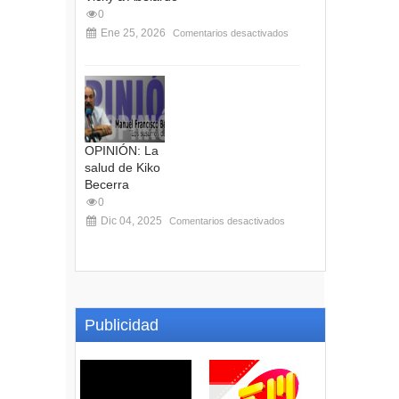
0
Ene 25, 2026
Comentarios desactivados
OPINIÓN: La
salud de Kiko
Becerra
0
Dic 04, 2025
Comentarios desactivados
Publicidad