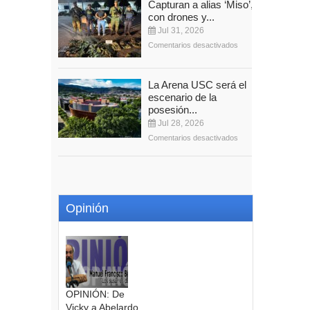
Capturan a alias ‘Miso’,
con drones y...
Jul 31, 2026
Comentarios desactivados
La Arena USC será el
escenario de la
posesión...
Jul 28, 2026
Comentarios desactivados
Opinión
OPINIÓN: De
Vicky a Abelardo