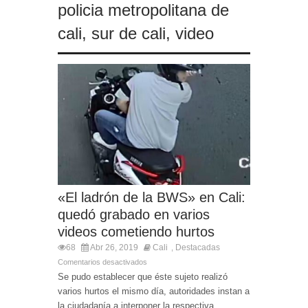
policia metropolitana de
cali
,
sur de cali
,
video
«El ladrón de la BWS» en Cali:
quedó grabado en varios
videos cometiendo hurtos
68
Abr 26, 2019
Cali
Destacadas
,
Comentarios desactivados
Se pudo establecer que éste sujeto realizó
varios hurtos el mismo día, autoridades instan a
la ciudadanía a interponer la respectiva