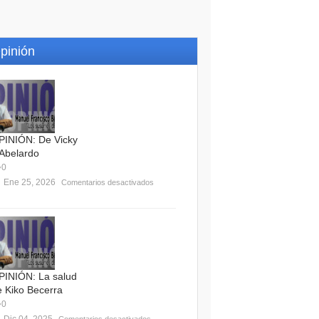
pinión
PINIÓN: De Vicky
 Abelardo
0
Ene 25, 2026
Comentarios desactivados
PINIÓN: La salud
e Kiko Becerra
0