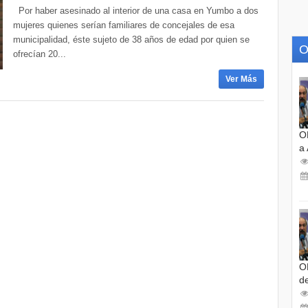
Por haber asesinado al interior de una casa en Yumbo a dos
mujeres quienes serían familiares de concejales de esa
municipalidad, éste sujeto de 38 años de edad por quien se
O
ofrecían 20...
Ver Más
O
a
O
d