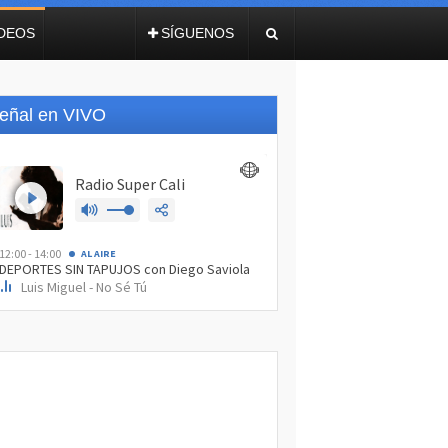
IDEOS
SÍGUENOS
eñal en VIVO