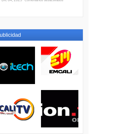
Dic 04, 2025
Comentarios desactivados
ublicidad