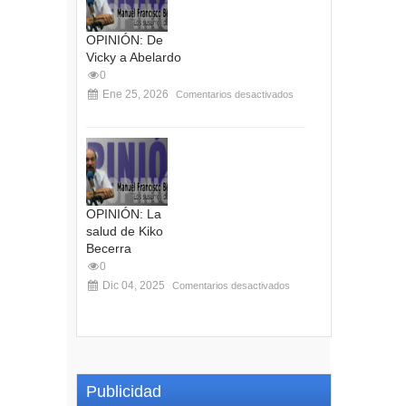
OPINIÓN: De
Vicky a Abelardo
0
Ene 25, 2026
Comentarios desactivados
OPINIÓN: La
salud de Kiko
Becerra
0
Dic 04, 2025
Comentarios desactivados
Publicidad