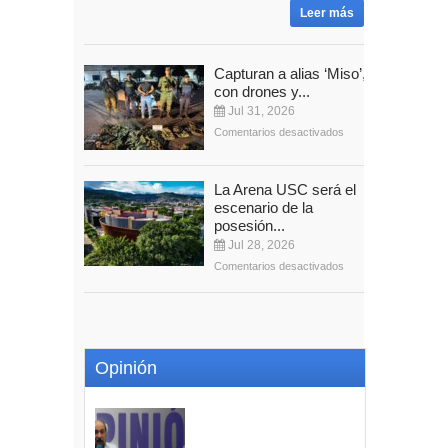
Leer más
Capturan a alias ‘Miso’,
con drones y...
Jul 31, 2026
Comentarios desactivados
La Arena USC será el
escenario de la
posesión...
Jul 28, 2026
Comentarios desactivados
Opinión