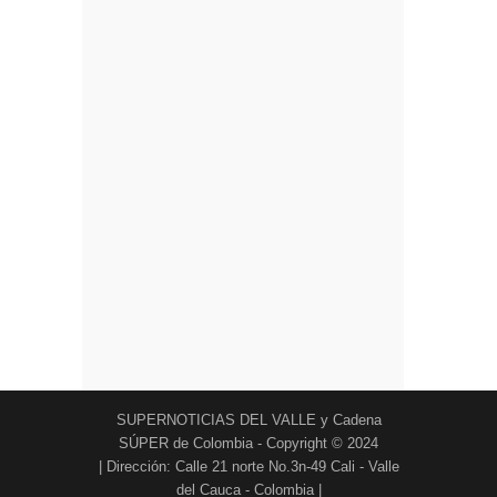
SUPERNOTICIAS DEL VALLE y Cadena
SÚPER de Colombia - Copyright © 2024
| Dirección: Calle 21 norte No.3n-49 Cali - Valle
del Cauca - Colombia |