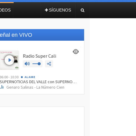
IDEOS
SÍGUENOS
eñal en VIVO