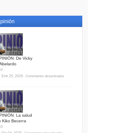
pinión
PINIÓN: De Vicky
 Abelardo
0
Ene 25, 2026
Comentarios desactivados
PINIÓN: La salud
e Kiko Becerra
0