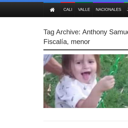
NOTICIAS
CALI
VALLE
NACIONALES
Tag Archive:
Anthony Samue
Fiscalía
,
menor