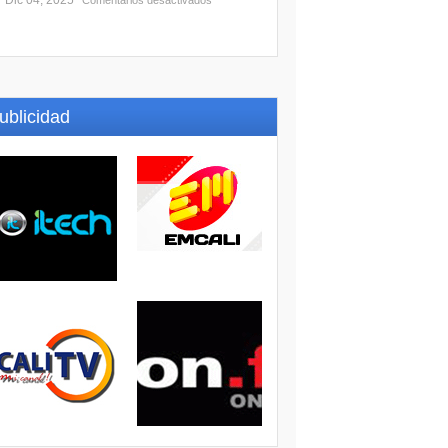
Dic 04, 2025
Comentarios desactivados
ublicidad