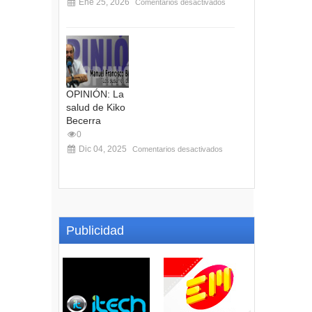
Ene 25, 2026
Comentarios desactivados
OPINIÓN: La
salud de Kiko
Becerra
0
Dic 04, 2025
Comentarios desactivados
Publicidad