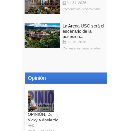
Jul 31, 2026
Comentarios desactivados
La Arena USC será el
escenario de la
posesión...
Jul 28, 2026
Comentarios desactivados
Opinión
OPINIÓN: De
Vicky a Abelardo
0