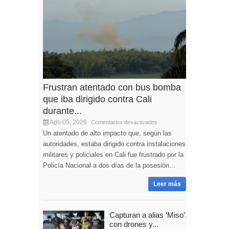
Frustran atentado con bus bomba
que iba dirigido contra Cali
durante...
Ago 05, 2026
Comentarios desactivados
Un atentado de alto impacto que, según las
autoridades, estaba dirigido contra instalaciones
militares y policiales en Cali fue frustrado por la
Policía Nacional a dos días de la posesión...
Leer más
Capturan a alias ‘Miso’,
con drones y...