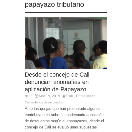
papayazo tributario
Desde el concejo de Cali
denuncian anomalías en
aplicación de Papayazo
22
Mar 19, 2019
Cali
Destacadas
,
Comentarios desactivados
Ante las quejas que han presentado algunos
contribuyentes sobre la inadecuada aplicación
de descuentos según el «papayazo», desde el
concejo de Cali se evaluó unas supuestas